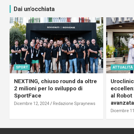
Dai un'occhiata
SPORT
ATTUALITÀ
NEXTING, chiuso round da oltre
Uroclini
2 milioni per lo sviluppo di
eccellenz
SportFace
al Robot 
avanzata
Dicembre 12, 2024
Redazione Spraynews
Dicembre 11