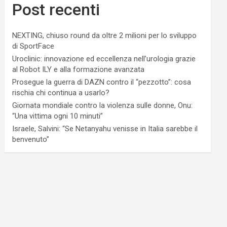
Post recenti
NEXTING, chiuso round da oltre 2 milioni per lo sviluppo
di SportFace
Uroclinic: innovazione ed eccellenza nell’urologia grazie
al Robot ILY e alla formazione avanzata
Prosegue la guerra di DAZN contro il “pezzotto”: cosa
rischia chi continua a usarlo?
Giornata mondiale contro la violenza sulle donne, Onu:
“Una vittima ogni 10 minuti”
Israele, Salvini: “Se Netanyahu venisse in Italia sarebbe il
benvenuto”