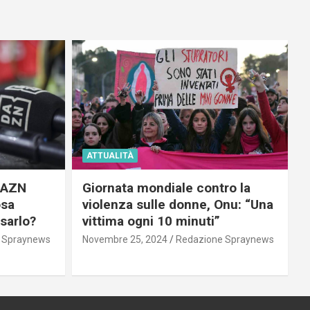
ATTUALITÀ
 DAZN
Giornata mondiale contro la
osa
violenza sulle donne, Onu: “Una
usarlo?
vittima ogni 10 minuti”
 Spraynews
Novembre 25, 2024
Redazione Spraynews