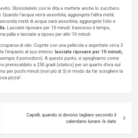
lievito. Sbriciolatelo con le dita e mettete anche lo zucchero.
Quando l’acqua verrà assorbita, aggiungete l’altra metà.
seconda metà di acqua sarà assorbita, aggiungete l’olio e
la.
Lasciate riposare per 10 minuti: trascorso il tempo,
a palla e lasciate a riposo per altri 10 minuti.
cosparsa di olio. Coprite con una pellicola e aspettate circa 3
te l’impasto al suo interno:
lasciate riposare per 10 minuti,
esempio il pomodoro). A questo punto, vi spieghiamo come
preriscaldato a 250 gradi (statico) per un quarto d’ora sul
no per pochi minuti (non più di 5) in modo da far sciogliere la
osa pizza!
Capelli, quando si devono tagliare secondo il
calendario lunare: le date