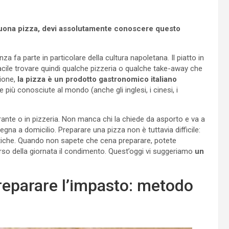
buona pizza, devi assolutamente conoscere questo
za fa parte in particolare della cultura napoletana. Il piatto in
facile trovare quindi qualche pizzeria o qualche take-away che
zione,
la pizza è un prodotto gastronomico italiano
e più conosciute al mondo (anche gli inglesi, i cinesi, i
ante o in pizzeria. Non manca chi la chiede da asporto e va a
segna a domicilio. Preparare una pizza non è tuttavia difficile:
tiche. Quando non sapete che cena preparare, potete
rso della giornata il condimento. Quest’oggi vi suggeriamo
un
preparare l’impasto: metodo