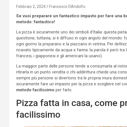
Febbraio 2, 2024
Francesco DAndolfo
Se vuoi preparare un fantastico impasto per fare una 
metodo: fantastico!
La pizza è sicuramente uno dei simboli d’Italia: questa pietan
questione, tuttavia, si è diffuso in ogni angolo del mondo: 
ogni giorno la preparano e la piazzano in vetrina. Per defini
ricavato tipicamente da acqua e farina: la parola è però tra l
francesi, i giapponesi e gli americani la usano).
La maggior parte delle persone tende a consumarla al ristor
ritirarla in un punto vendita o chi addirittura chiede una con
sempre più persone si divertono tra le propria mura domes
sicuramente fare un impasto per la pizza e scegliere nel co
metodo facilissimo
per farlo.
Pizza fatta in casa, come 
facilissimo