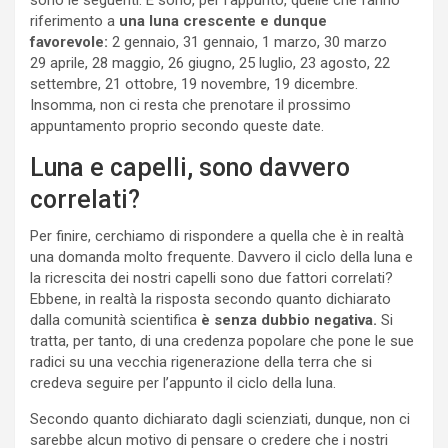
riferimento a
una luna crescente e dunque
favorevole:
2 gennaio, 31 gennaio, 1 marzo, 30 marzo
29 aprile, 28 maggio, 26 giugno, 25 luglio, 23 agosto, 22
settembre, 21 ottobre, 19 novembre, 19 dicembre.
Insomma, non ci resta che prenotare il prossimo
appuntamento proprio secondo queste date.
Luna e capelli, sono davvero
correlati?
Per finire, cerchiamo di rispondere a quella che è in realtà
una domanda molto frequente. Davvero il ciclo della luna e
la ricrescita dei nostri capelli sono due fattori correlati?
Ebbene, in realtà la risposta secondo quanto dichiarato
dalla comunità scientifica
è senza dubbio negativa.
Si
tratta, per tanto, di una credenza popolare che pone le sue
radici su una vecchia rigenerazione della terra che si
credeva seguire per l’appunto il ciclo della luna.
Secondo quanto dichiarato dagli scienziati, dunque, non ci
sarebbe alcun motivo di pensare o credere che i nostri