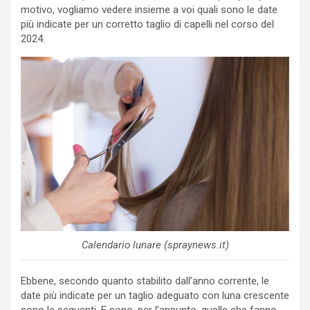
motivo, vogliamo vedere insieme a voi quali sono le date
più indicate per un corretto taglio di capelli nel corso del
2024.
Calendario lunare (spraynews.it)
Ebbene, secondo quanto stabilito dall’anno corrente, le
date più indicate per un taglio adeguato con luna crescente
sono le seguenti. E sono, per l’appunto, quelle che fanno