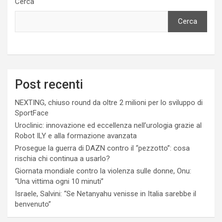
Cerca
Cerca
Post recenti
NEXTING, chiuso round da oltre 2 milioni per lo sviluppo di
SportFace
Uroclinic: innovazione ed eccellenza nell’urologia grazie al
Robot ILY e alla formazione avanzata
Prosegue la guerra di DAZN contro il “pezzotto”: cosa
rischia chi continua a usarlo?
Giornata mondiale contro la violenza sulle donne, Onu:
“Una vittima ogni 10 minuti”
Israele, Salvini: “Se Netanyahu venisse in Italia sarebbe il
benvenuto”