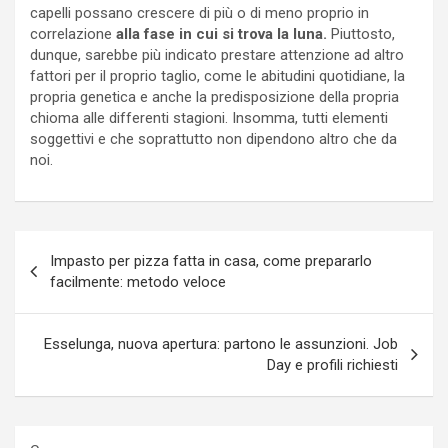
capelli possano crescere di più o di meno proprio in
correlazione
alla fase in cui si trova la luna.
Piuttosto,
dunque, sarebbe più indicato prestare attenzione ad altro
fattori per il proprio taglio, come le abitudini quotidiane, la
propria genetica e anche la predisposizione della propria
chioma alle differenti stagioni. Insomma, tutti elementi
soggettivi e che soprattutto non dipendono altro che da
noi.
Navigazione
Impasto per pizza fatta in casa, come prepararlo
articoli
facilmente: metodo veloce
Esselunga, nuova apertura: partono le assunzioni. Job
Day e profili richiesti