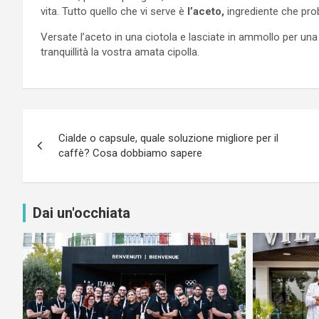
vita. Tutto quello che vi serve è
l’aceto,
ingrediente che pro
Versate l’aceto in una ciotola e lasciate in ammollo per un
tranquillità la vostra amata cipolla.
Navigazione
Cialde o capsule, quale soluzione migliore per il
articoli
caffè? Cosa dobbiamo sapere
Dai un'occhiata