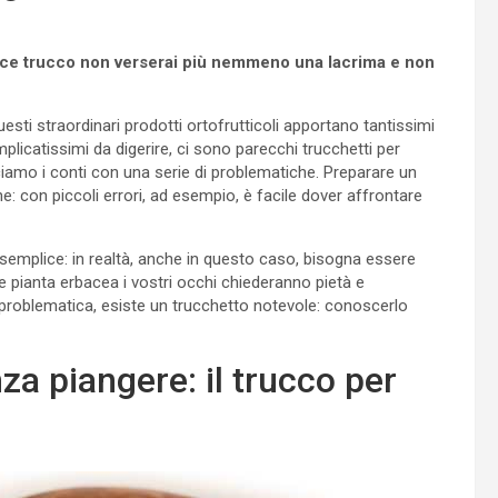
ice trucco non verserai più nemmeno una lacrima e non
Questi straordinari prodotti ortofrutticoli apportano tantissimi
licatissimi da digerire, ci sono parecchi trucchetti per
ciamo i conti con una serie di problematiche. Preparare un
 con piccoli errori, ad esempio, è facile dover affrontare
semplice: in realtà, anche in questo caso, bisogna essere
re pianta erbacea i vostri occhi chiederanno pietà e
 problematica, esiste un trucchetto notevole: conoscerlo
za piangere: il trucco per