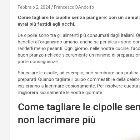
Febbraio 2, 2024
Francesco DAndolfo
Come tagliare le cipolle senza piangere: con un sempl
avrai più fastidi agli occhi.
Le cipolle sono tra gli alimenti più consumati dagli italiani. 
benefici all’organismo umano: anche se per alcuni sono comp
renderli meno pesanti. Ogni giorno, nelle nostre cucine, fac
buon pranzo richiede sicuramente un minimo di preparazione:
poi le conseguenze.
Sbucciare le cipolle, ad esempio, può sembrare una pratica 
preparati. Quando tagliate il bulbo commestibile della celeb
inizieranno a lacrimare copiosamente. Per risolvere questa
migliorerà sicuramente le vostre giornate.
Come tagliare le cipolle sen
non lacrimare più