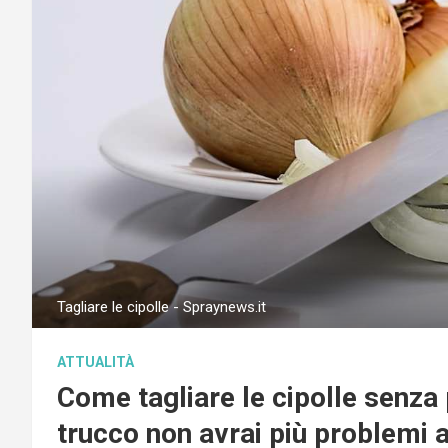
Tagliare le cipolle - Spraynews.it
ATTUALITÀ
Come tagliare le cipolle senza
trucco non avrai più problemi a