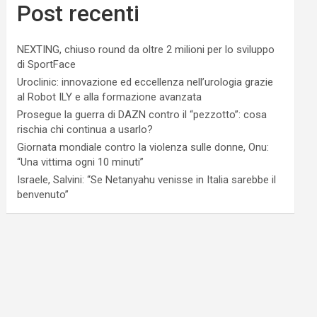
Post recenti
NEXTING, chiuso round da oltre 2 milioni per lo sviluppo
di SportFace
Uroclinic: innovazione ed eccellenza nell’urologia grazie
al Robot ILY e alla formazione avanzata
Prosegue la guerra di DAZN contro il “pezzotto”: cosa
rischia chi continua a usarlo?
Giornata mondiale contro la violenza sulle donne, Onu:
“Una vittima ogni 10 minuti”
Israele, Salvini: “Se Netanyahu venisse in Italia sarebbe il
benvenuto”