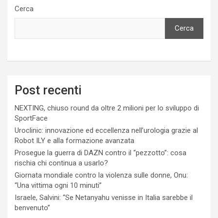
Cerca
Cerca
Post recenti
NEXTING, chiuso round da oltre 2 milioni per lo sviluppo di
SportFace
Uroclinic: innovazione ed eccellenza nell’urologia grazie al
Robot ILY e alla formazione avanzata
Prosegue la guerra di DAZN contro il “pezzotto”: cosa
rischia chi continua a usarlo?
Giornata mondiale contro la violenza sulle donne, Onu:
“Una vittima ogni 10 minuti”
Israele, Salvini: “Se Netanyahu venisse in Italia sarebbe il
benvenuto”