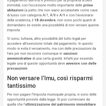
Il pagamento dell’Imu è previsto per la proprietà di beni
immobili, con l’eccezione molto importante delle
prime
abitazioni
(a patto che non siano accatastate come case
di lusso con categoria A/1, A/8 e A/9 e con l’avvicinarsi
della scadenza, il
18 dicembre
, non sono pochi quanti di
domandano se esiste una possibilità di non versare questa
imposta.
Vi sono, tuttavia, altre possibilità del tutto legali per
accedere all’esenzione totale dal pagamento. In questo
modo si evita il versamento, ma con delle precisazioni da
fare per non incorrere comunque in
sanzioni
amministrative
di una certa gravità. Infatti pur essendo
legale una di queste opportunità deve
avvenire con delle
precauzioni
.
Non versare l’Imu, così risparmi
tantissimo
Per non pagare l’Imposta municipale propria, vi sono delle
opportunità previste dalla legge. Si può cominciare da
quella che l’
ottimizzazione del patrimonio immobiliare