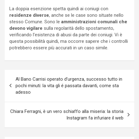
La doppia esenzione spetta quindi ai coniugi con
residenze diverse
, anche se le case sono situate nello
stesso Comune. Sono le
amministrazioni comunali che
devono vigilare
sulla regolarità dello spostamento,
verificando l’esistenza di abusi da parte dei coniugi. Vi è
questa possibilità quindi, ma occorre sapere che i controlli
potrebbero essere più accurati in un caso simile.
Navigazione
Al Bano Carrisi operato d’urgenza, successo tutto in
articoli
pochi minuti: la vita gli é passata davanti, come sta
adesso
Chiara Ferragni, è un vero schiaffo alla miseria: la storia
Instagram fa infuriare il web