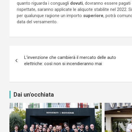
quanto riguarda i conguagli
dovuti
, dovranno essere pagati 
rispettate, saranno applicate le aliquote stabilite nel 2022. 
per qualunque ragione un importo
superiore
, potrà comun
data del versamento.
Navigazione
L’invenzione che cambierà il mercato delle auto
articoli
elettriche: così non si incendieranno mai
Dai un'occhiata