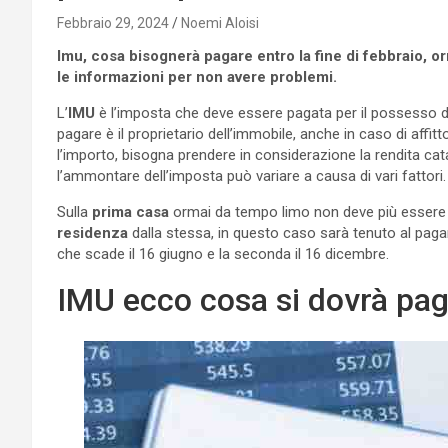
Febbraio 29, 2024
Noemi Aloisi
Imu, cosa bisognerà pagare entro la fine di febbraio, o
le
informazioni per non avere problemi.
L’
IMU
è l’imposta che deve essere pagata per il possesso di 
pagare è il proprietario dell’immobile, anche in caso di affitto
l’importo, bisogna prendere in considerazione la rendita catas
l’ammontare dell’imposta può variare a causa di vari fattori.
Sulla
prima casa
ormai da tempo limo non deve più essere p
residenza
dalla stessa, in questo caso sarà tenuto al pag
che scade il 16 giugno e la seconda il 16 dicembre.
IMU ecco cosa si dovrà paga