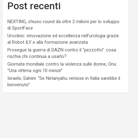
Post recenti
NEXTING, chiuso round da oltre 2 milioni per lo sviluppo
di SportFace
Uroclinic: innovazione ed eccellenza nell’urologia grazie
al Robot ILY e alla formazione avanzata
Prosegue la guerra di DAZN contro il “pezzotto”: cosa
rischia chi continua a usarlo?
Giornata mondiale contro la violenza sulle donne, Onu:
“Una vittima ogni 10 minuti”
Israele, Salvini: “Se Netanyahu venisse in Italia sarebbe il
benvenuto”