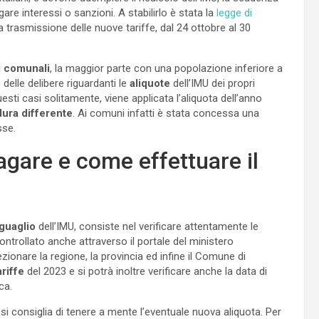
gare interessi o sanzioni. A stabilirlo è stata la
legge di
a trasmissione delle nuove tariffe, dal 24 ottobre al 30
i comunali
, la maggior parte con una popolazione inferiore a
o delle delibere riguardanti le
aliquote
dell’IMU dei propri
uesti casi solitamente, viene applicata l’aliquota dell’anno
dura
differente
. Ai comuni infatti è stata concessa una
sse.
agare e come effettuare il
guaglio
dell’IMU, consiste nel verificare attentamente le
ntrollato anche attraverso il portale del ministero
zionare la regione, la provincia ed infine il Comune di
ariffe
del 2023 e si potrà inoltre verificare anche la data di
ca.
si consiglia di tenere a mente l’eventuale nuova aliquota. Per