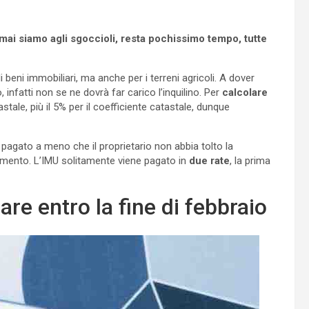
rmai siamo agli sgoccioli, resta pochissimo tempo, tutte
beni immobiliari, ma anche per i terreni agricoli. A dover
, infatti non se ne dovrà far carico l’inquilino. Per
calcolare
tale, più il 5% per il coefficiente catastale, dunque
agato a meno che il proprietario non abbia tolto la
amento. L’IMU solitamente viene pagato in
due rate
, la prima
re entro la fine di febbraio