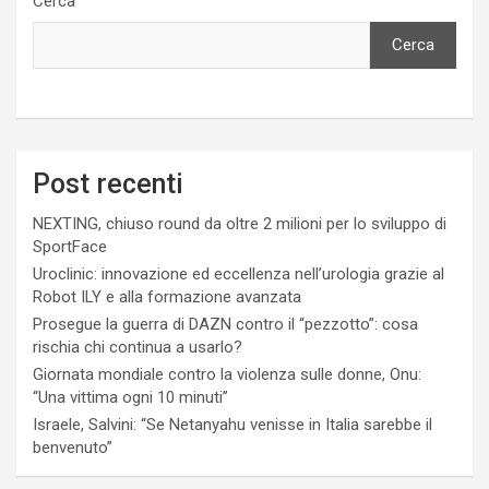
Cerca
Cerca
Post recenti
NEXTING, chiuso round da oltre 2 milioni per lo sviluppo di
SportFace
Uroclinic: innovazione ed eccellenza nell’urologia grazie al
Robot ILY e alla formazione avanzata
Prosegue la guerra di DAZN contro il “pezzotto”: cosa
rischia chi continua a usarlo?
Giornata mondiale contro la violenza sulle donne, Onu:
“Una vittima ogni 10 minuti”
Israele, Salvini: “Se Netanyahu venisse in Italia sarebbe il
benvenuto”