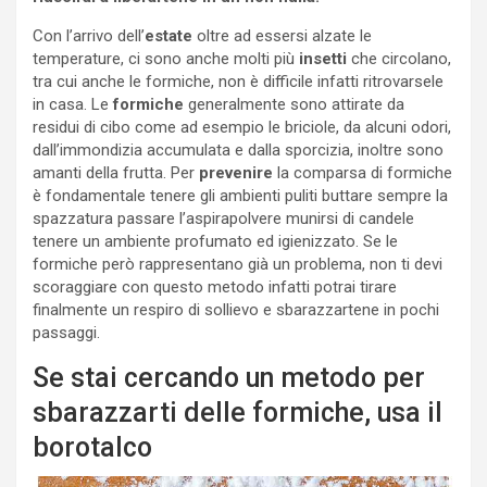
Con l’arrivo dell’
estate
oltre ad essersi alzate le
temperature, ci sono anche molti più
insetti
che circolano,
tra cui anche le formiche, non è difficile infatti ritrovarsele
in casa. Le
formiche
generalmente sono attirate da
residui di cibo come ad esempio le briciole, da alcuni odori,
dall’immondizia accumulata e dalla sporcizia, inoltre sono
amanti della frutta. Per
prevenire
la comparsa di formiche
è fondamentale tenere gli ambienti puliti buttare sempre la
spazzatura passare l’aspirapolvere munirsi di candele
tenere un ambiente profumato ed igienizzato. Se le
formiche però rappresentano già un problema, non ti devi
scoraggiare con questo metodo infatti potrai tirare
finalmente un respiro di sollievo e sbarazzartene in pochi
passaggi.
Se stai cercando un metodo per
sbarazzarti delle formiche, usa il
borotalco