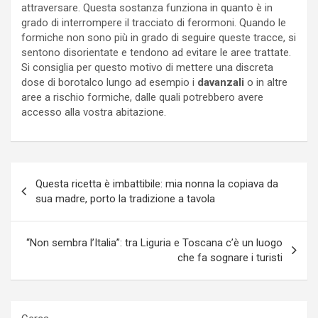
attraversare. Questa sostanza funziona in quanto è in
grado di interrompere il tracciato di ferormoni. Quando le
formiche non sono più in grado di seguire queste tracce, si
sentono disorientate e tendono ad evitare le aree trattate.
Si consiglia per questo motivo di mettere una discreta
dose di borotalco lungo ad esempio i
davanzali
o in altre
aree a rischio formiche, dalle quali potrebbero avere
accesso alla vostra abitazione.
Navigazione
Questa ricetta è imbattibile: mia nonna la copiava da
articoli
sua madre, porto la tradizione a tavola
“Non sembra l’Italia”: tra Liguria e Toscana c’è un luogo
che fa sognare i turisti