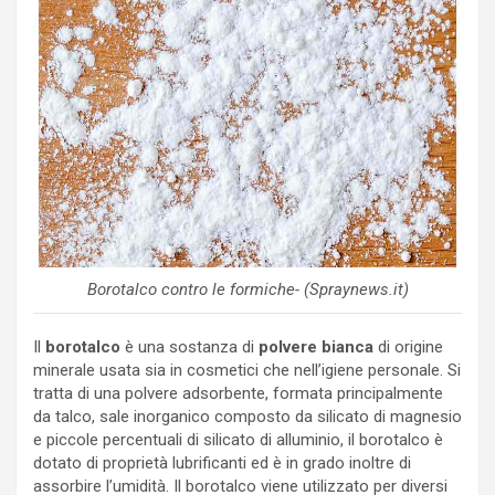
Borotalco contro le formiche- (Spraynews.it)
Il
borotalco
è una sostanza di
polvere bianca
di origine
minerale usata sia in cosmetici che nell’igiene personale. Si
tratta di una polvere adsorbente, formata principalmente
da talco, sale inorganico composto da silicato di magnesio
e piccole percentuali di silicato di alluminio, il borotalco è
dotato di proprietà lubrificanti ed è in grado inoltre di
assorbire l’umidità. Il borotalco viene utilizzato per diversi