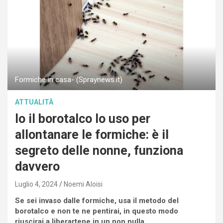
Formiche in casa- (Spraynews.it)
ATTUALITÀ
Io il borotalco lo uso per
allontanare le formiche: è il
segreto delle nonne, funziona
davvero
Luglio 4, 2024
Noemi Aloisi
Se sei invaso dalle formiche, usa il metodo del
borotalco e non te ne pentirai, in questo modo
riuscirai a liberartene in un non nulla.