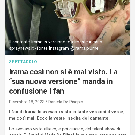
Il cantante Irama in versione totalmente inedita
spraynews.it -fonte Instagram @irama.plume
SPETTACOLO
Irama così non si è mai visto. La
“sua nuova versione” manda in
confusione i fan
Dicembre 18, 2023
Daniela De Pisapia
I fan di Irama lo avevano visto in tante versioni diverse,
ma così mai. Ecco la veste inedita del cantante.
Lo avevano visto allievo, e poi giudice, del talent show di