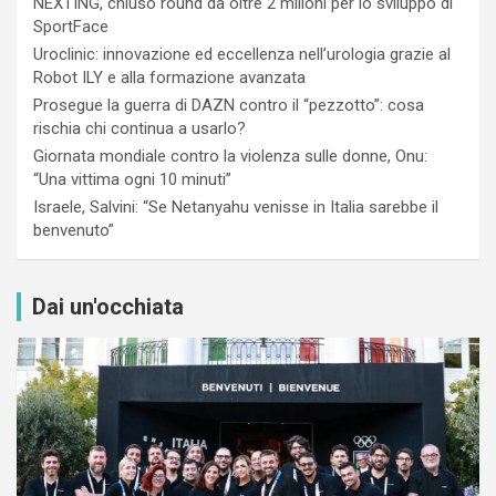
NEXTING, chiuso round da oltre 2 milioni per lo sviluppo di
SportFace
Uroclinic: innovazione ed eccellenza nell’urologia grazie al
Robot ILY e alla formazione avanzata
Prosegue la guerra di DAZN contro il “pezzotto”: cosa
rischia chi continua a usarlo?
Giornata mondiale contro la violenza sulle donne, Onu:
“Una vittima ogni 10 minuti”
Israele, Salvini: “Se Netanyahu venisse in Italia sarebbe il
benvenuto”
Dai un'occhiata