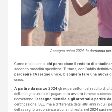
Assegno unico 2024: la domanda per 
Come molti sanno,
chi percepisce il reddito di cittadin
secondo modalità specifiche. Tuttavia, con l’addio definitiv
percepire l’Assegno unico, bisognerà fare una nuova 
unico.
A partire da marzo 2024
gli ex percettori del reddito di
dell’assegno unico e il pagamento avverrà il mese successiv
riceveranno
l’assegno mensile e gli arretrati a partire d
certificazione ISEE, ma a differenza degli altri anni in cui i 
dell’assegno unico senza alcuna richiesta, nel 2024 sarà ne