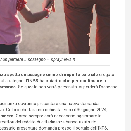
non perdere il sostegno – spraynews.it
anza spetta un assegno unico di importo parziale
erogato
o al sostegno,
l’INPS ha chiarito che per continuare a
domanda.
Se questa non verrà pervenuta, si perderà l’assegno
 cittadinanza dovranno presentare una nuova domanda
o. Coloro che faranno richiesta entro il 30 giugno 2024,
a marzo.
Come sempre sarà necessario aggiornare la
percettori del reddito di cittadinanza hanno usufruito
cessario presentare domanda presso il portale dell’INPS,