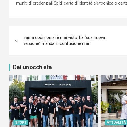
muniti di credenziali Spid, carta di identità elettronica o car
Navigazione
Irama così non si è mai visto. La “sua nuova
articoli
versione” manda in confusione i fan
Dai un'occhiata
SPORT
ATTUALITÀ