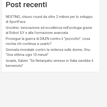
Post recenti
NEXTING, chiuso round da oltre 2 milioni per lo sviluppo
di SportFace
Uroclinic: innovazione ed eccellenza nell’urologia grazie
al Robot ILY e alla formazione avanzata
Prosegue la guerra di DAZN contro il “pezzotto”: cosa
rischia chi continua a usarlo?
Giornata mondiale contro la violenza sulle donne, Onu:
“Una vittima ogni 10 minuti”
Israele, Salvini: “Se Netanyahu venisse in Italia sarebbe il
benvenuto”