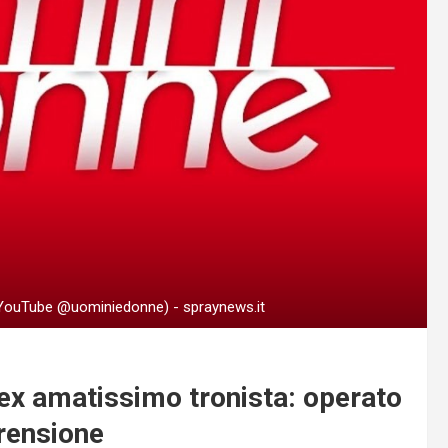
 YouTube @uominiedonne) - spraynews.it
ex amatissimo tronista: operato
prensione