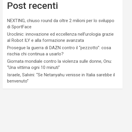
Post recenti
NEXTING, chiuso round da oltre 2 milioni per lo sviluppo
di SportFace
Uroclinic: innovazione ed eccellenza nell’urologia grazie
al Robot ILY e alla formazione avanzata
Prosegue la guerra di DAZN contro il “pezzotto”: cosa
rischia chi continua a usarlo?
Giornata mondiale contro la violenza sulle donne, Onu:
“Una vittima ogni 10 minuti”
Israele, Salvini: “Se Netanyahu venisse in Italia sarebbe il
benvenuto”