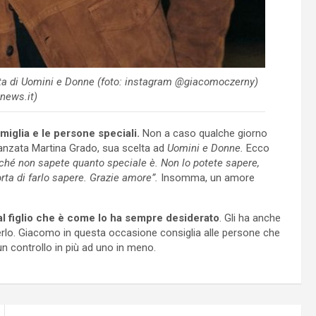
sta di Uomini e Donne (foto: instagram @giacomoczerny)
news.it)
iglia e le persone speciali.
Non a caso qualche giorno
danzata Martina Grado, sua scelta ad
Uomini e Donne.
Ecco
erché non sapete quanto speciale è. Non lo potete sapere,
orta di farlo sapere. Grazie amore”.
Insomma, un amore
 figlio che è come lo ha sempre desiderato
. Gli ha anche
erlo. Giacomo in questa occasione consiglia alle persone che
 un controllo in più ad uno in meno.