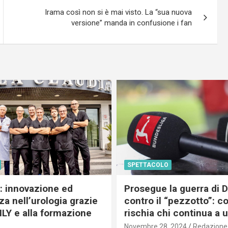
Irama così non si è mai visto. La “sua nuova
versione” manda in confusione i fan
SPETTACOLO
c: innovazione ed
Prosegue la guerra di
a nell’urologia grazie
contro il “pezzotto”: c
ILY e alla formazione
rischia chi continua a 
Novembre 28, 2024
Redazione