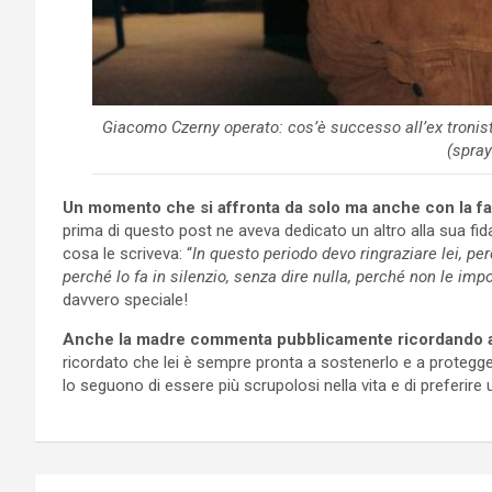
Giacomo Czerny operato: cos’è successo all’ex troni
(spray
Un momento che si affronta da solo ma anche con la fam
prima di questo post ne aveva dedicato un altro alla sua fi
cosa le scriveva: “
In questo periodo devo ringraziare lei, p
perché lo fa in silenzio, senza dire nulla, perché non le imp
davvero speciale!
Anche la madre commenta pubblicamente ricordando al
ricordato che lei è sempre pronta a sostenerlo e a protegg
lo seguono di essere più scrupolosi nella vita e di preferire