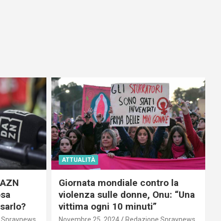
ATTUALITÀ
 DAZN
Giornata mondiale contro la
osa
violenza sulle donne, Onu: “Una
usarlo?
vittima ogni 10 minuti”
 Spraynews
Novembre 25, 2024
Redazione Spraynews