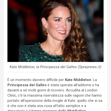
Kate Middleton, la Principessa del Galles (Spraynews.it)
È un momento davvero difficile per
Kate Middleton
. La
Principessa del Galles
è stata operata all’addome e ha
davanti a sé molti giorni di ricovero. Accudita al London
Clinic, c’è la massima riservatezza sulle ragioni che hanno
portato all’operazione della moglie di Kate: quello che si sa
è che non è stata una cosa affatto semplice e a
dimostralo è il
lungo ricovero della Middletlon.