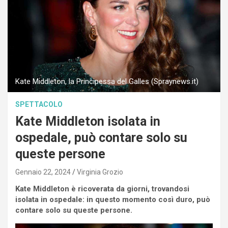
Kate Middleton, la Principessa del Galles (Spraynews.it)
SPETTACOLO
Kate Middleton isolata in
ospedale, può contare solo su
queste persone
Gennaio 22, 2024
Virginia Grozio
Kate Middleton è ricoverata da giorni, trovandosi
isolata in ospedale: in questo momento così duro, può
contare solo su queste persone.