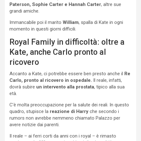
Paterson, Sophie Carter e Hannah Carter
, altre sue
grandi amiche.
Immancabile poi il marito
William
, spalla di Kate in ogni
momento in questi giorni difficili.
Royal Family in difficoltà: oltre a
Kate, anche Carlo pronto al
ricovero
Accanto a Kate, ci potrebbe essere ben presto anche il
Re
Carlo, pronto al ricovero in ospedale.
Il reale, infatti,
dovrà subire
un intervento alla prostata
, tipico alla sua
età.
C’è molta preoccupazione per la salute dei reali. In questo
quadro, stupisce la
reazione di Harry
che secondo i
rumors non avrebbe nemmeno chiamato Palazzo per
avere notizie dai parenti.
Il reale – ai ferri corti da anni con i royal – è rimasto