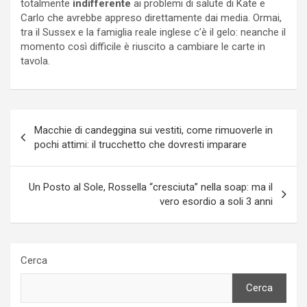
totalmente
indifferente
ai problemi di salute di Kate e
Carlo che avrebbe appreso direttamente dai media. Ormai,
tra il Sussex e la famiglia reale inglese c’è il gelo: neanche il
momento così difficile è riuscito a cambiare le carte in
tavola.
Navigazione
Macchie di candeggina sui vestiti, come rimuoverle in
articoli
pochi attimi: il trucchetto che dovresti imparare
Un Posto al Sole, Rossella “cresciuta” nella soap: ma il
vero esordio a soli 3 anni
Cerca
Cerca