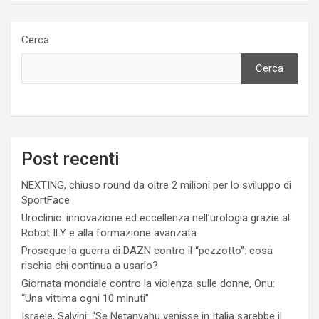
Cerca
Cerca
Post recenti
NEXTING, chiuso round da oltre 2 milioni per lo sviluppo di
SportFace
Uroclinic: innovazione ed eccellenza nell’urologia grazie al
Robot ILY e alla formazione avanzata
Prosegue la guerra di DAZN contro il “pezzotto”: cosa
rischia chi continua a usarlo?
Giornata mondiale contro la violenza sulle donne, Onu:
“Una vittima ogni 10 minuti”
Israele, Salvini: “Se Netanyahu venisse in Italia sarebbe il