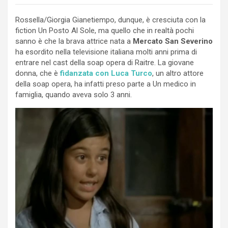
Rossella/Giorgia Gianetiempo, dunque, è cresciuta con la
fiction Un Posto Al Sole, ma quello che in realtà pochi
sanno è che la brava attrice nata a
Mercato San Severino
ha esordito nella televisione italiana molti anni prima di
entrare nel cast della soap opera di Raitre. La giovane
donna, che è
fidanzata con Luca Turco
, un altro attore
della soap opera, ha infatti preso parte a
Un medico in
famiglia, quando aveva solo 3 anni.