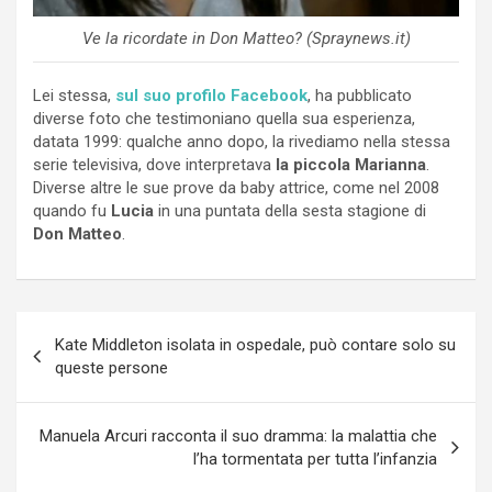
Ve la ricordate in Don Matteo? (Spraynews.it)
Lei stessa,
sul suo profilo Facebook
, ha pubblicato
diverse foto che testimoniano quella sua esperienza,
datata 1999: qualche anno dopo, la rivediamo nella stessa
serie televisiva, dove interpretava
la piccola Marianna
.
Diverse altre le sue prove da baby attrice, come nel 2008
quando fu
Lucia
in una puntata della sesta stagione di
Don Matteo
.
Navigazione
Kate Middleton isolata in ospedale, può contare solo su
articoli
queste persone
Manuela Arcuri racconta il suo dramma: la malattia che
l’ha tormentata per tutta l’infanzia