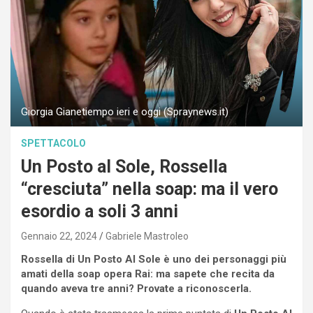
Giorgia Gianetiempo ieri e oggi (Spraynews.it)
SPETTACOLO
Un Posto al Sole, Rossella
“cresciuta” nella soap: ma il vero
esordio a soli 3 anni
Gennaio 22, 2024
Gabriele Mastroleo
Rossella di Un Posto Al Sole è uno dei personaggi più
amati della soap opera Rai: ma sapete che recita da
quando aveva tre anni? Provate a riconoscerla.