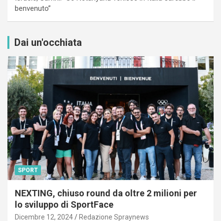
benvenuto”
Dai un'occhiata
SPORT
NEXTING, chiuso round da oltre 2 milioni per
lo sviluppo di SportFace
Dicembre 12, 2024
Redazione Spraynews