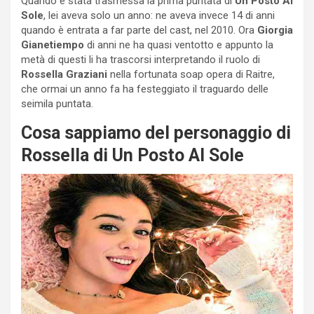
Quando è stata trasmessa la prima puntata di
Un Posto Al
Sole
, lei aveva solo un anno: ne aveva invece 14 di anni
quando è entrata a far parte del cast, nel 2010. Ora
Giorgia
Gianetiempo
di anni ne ha quasi ventotto e appunto la
metà di questi li ha trascorsi interpretando il ruolo di
Rossella Graziani
nella fortunata soap opera di Raitre,
che ormai un anno fa ha festeggiato il traguardo delle
seimila puntata.
Cosa sappiamo del personaggio di
Rossella di Un Posto Al Sole