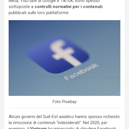
Meta, YouTube di Google e TikTok, sono spesso
sottoposte a
controlli normativi per i contenuti
pubblicati sulle loro piattaforme.
Foto Pixabay
Alcuni governi del Sud-Est asiatico hanno spesso richiesto
la rimozione di contenuti “indesiderati”. Nel 2020, per
esempio, il
Vietnam
ha minacciato di chiudere Facebook