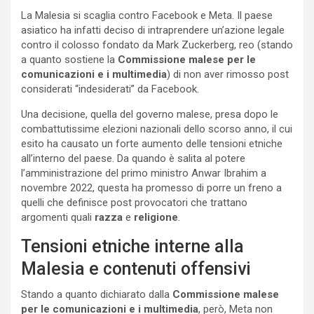
La Malesia si scaglia contro Facebook e Meta. Il paese
asiatico ha infatti deciso di intraprendere un’azione legale
contro il colosso fondato da Mark Zuckerberg, reo (stando
a quanto sostiene la
Commissione malese per le
comunicazioni e i multimedia
) di non aver rimosso post
considerati “indesiderati” da Facebook.
Una decisione, quella del governo malese, presa dopo le
combattutissime elezioni nazionali dello scorso anno, il cui
esito ha causato un forte aumento delle tensioni etniche
all’interno del paese. Da quando è salita al potere
l’amministrazione del primo ministro Anwar Ibrahim a
novembre 2022, questa ha promesso di porre un freno a
quelli che definisce post provocatori che trattano
argomenti quali
razza
e
religione
.
Tensioni etniche interne alla
Malesia e contenuti offensivi
Stando a quanto dichiarato dalla
Commissione malese
per le comunicazioni e i multimedia
, però, Meta non