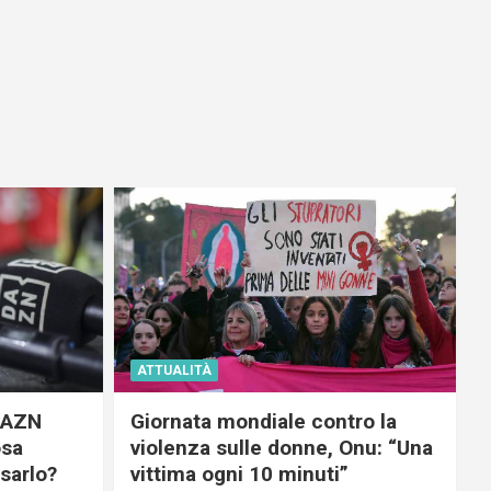
ATTUALITÀ
 DAZN
Giornata mondiale contro la
osa
violenza sulle donne, Onu: “Una
usarlo?
vittima ogni 10 minuti”