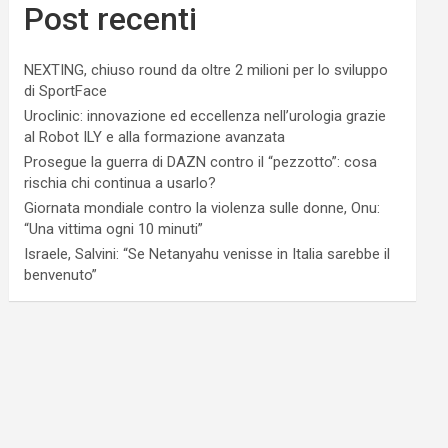
Post recenti
NEXTING, chiuso round da oltre 2 milioni per lo sviluppo
di SportFace
Uroclinic: innovazione ed eccellenza nell’urologia grazie
al Robot ILY e alla formazione avanzata
Prosegue la guerra di DAZN contro il “pezzotto”: cosa
rischia chi continua a usarlo?
Giornata mondiale contro la violenza sulle donne, Onu:
“Una vittima ogni 10 minuti”
Israele, Salvini: “Se Netanyahu venisse in Italia sarebbe il
benvenuto”