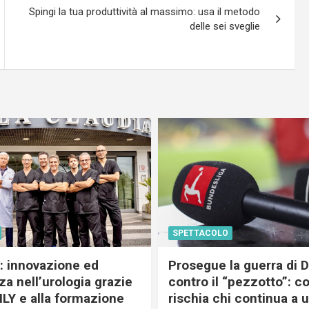
Spingi la tua produttività al massimo: usa il metodo
delle sei sveglie
SPETTACOLO
c: innovazione ed
Prosegue la guerra di
a nell’urologia grazie
contro il “pezzotto”: c
ILY e alla formazione
rischia chi continua a 