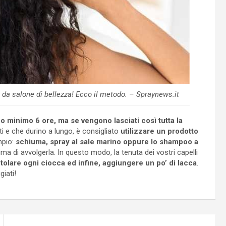
i da salone di bellezza! Ecco il metodo. – Spraynews.it
no minimo 6 ore, ma se vengono lasciati così tutta la
etti e che durino a lungo, è consigliato
utilizzare un prodotto
mpio:
schiuma, spray al sale marino oppure lo shampoo a
ima di avvolgerla. In questo modo, la tenuta dei vostri capelli
tolare ogni ciocca ed infine, aggiungere un po’ di lacca
.
giati!