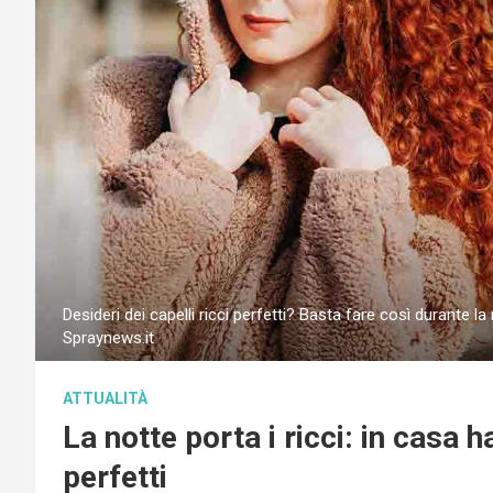
Desideri dei capelli ricci perfetti? Basta fare così durante la
Spraynews.it
ATTUALITÀ
La notte porta i ricci: in casa h
perfetti