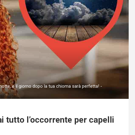
 notte, e il giorno dopo la tua chioma sarà perfetta! -
ai tutto l’occorrente per capelli