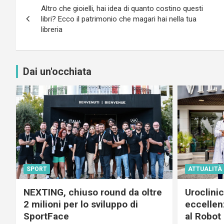
Altro che gioielli, hai idea di quanto costino questi
articoli
libri? Ecco il patrimonio che magari hai nella tua
libreria
Dai un'occhiata
SPORT
ATTUALITÀ
NEXTING, chiuso round da oltre
Uroclini
2 milioni per lo sviluppo di
eccellenz
SportFace
al Robot 