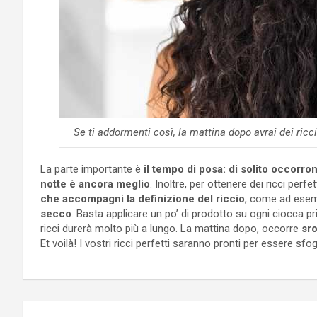
Se ti addormenti così, la mattina dopo avrai dei ricc
La parte importante è
il tempo di posa: di solito occorro
notte è ancora meglio
. Inoltre, per ottenere dei ricci perf
che accompagni la definizione del riccio
, come ad ese
secco
. Basta applicare un po’ di prodotto su ogni ciocca pr
ricci durerà molto più a lungo. La mattina dopo, occorre
sro
Et voilà! I vostri ricci perfetti saranno pronti per essere sfog
Navigazione