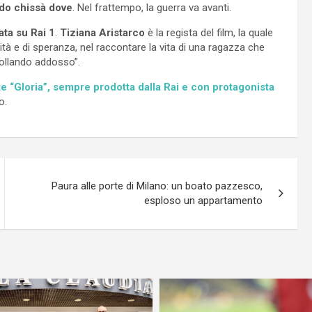
ndo chissà dove
. Nel frattempo, la guerra va avanti.
ata su Rai 1
.
Tiziana Aristarco
è la regista del film, la quale
tà e di speranza, nel raccontare la vita di una ragazza che
rollando addosso”.
ate “Gloria”, sempre prodotta dalla Rai e con protagonista
o.
Paura alle porte di Milano: un boato pazzesco,
esploso un appartamento