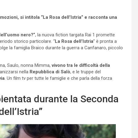
ozioni, si intitola “La Rosa dell’Istria” e racconta una
dell’uomo nero?”
, la nuova fiction targata Rai 1 promette
riodo storico particolare. “
La Rosa dell’Istria
” è pronta a
olge la famiglia Braico durante la guerra a Canfanaro, piccolo
lena, Saulo, nonna Mimma,
vivono tra le difficoltà della
ganizzarsi nella
Repubblica di Salò
, e le truppe del
via
. Un film tv per tutte le famiglie e che parla della forza
bientata durante la Seconda
ll’Istria”