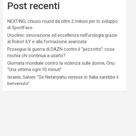
Post recenti
NEXTING, chiuso round da oltre 2 milioni per lo sviluppo
di SportFace
Uroclinic: innovazione ed eccellenza nell’urologia grazie
al Robot ILY e alla formazione avanzata
Prosegue la guerra di DAZN contro il “pezzotto”: cosa
rischia chi continua a usarlo?
Giornata mondiale contro la violenza sulle donne, Onu:
“Una vittima ogni 10 minuti”
Israele, Salvini: “Se Netanyahu venisse in Italia sarebbe il
benvenuto”