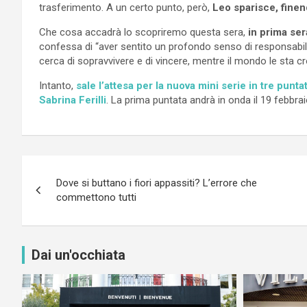
trasferimento. A un certo punto, però,
Leo sparisce, fine
Che cosa accadrà lo scopriremo questa sera,
in prima ser
confessa di “aver sentito un profondo senso di responsabili
cerca di sopravvivere e di vincere, mentre il mondo le sta c
Intanto,
sale l’attesa per la nuova mini serie in tre punt
Sabrina Ferilli
. La prima puntata andrà in onda il 19 febbrai
Navigazione
Dove si buttano i fiori appassiti? L’errore che
articoli
commettono tutti
Dai un'occhiata