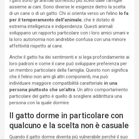
I gatti sono gli animali domestici più scelti dalle famiglie
assieme ai cani. Sono diverse le esigenze dietro la scelta
di un cane o di un gatto. Chi si orienta verso un felino
lo fa
per il temperamento dell’animale
, che è dotato di
estrema intelligenza e indipendenza. Questi animali
sviluppano un rapporto particolare con i loro amici umani e
la loro autonomia non andrebbe confusa con una minore
affettività rispetto al cane.
Anche il gatto ha dei sentimenti e si lega profondamente ai
loro padroni e come il cane può sviluppare preferenza per
un membro particolare della famiglia. Questo non significa
che il felino non ami gli altri componenti, ma può
individuare maggiore compatibilità caratteriale
in una
persona piuttosto che un’altra
. Un altro comportamento
particolare del gatto è quello di scegliere addirittura una
persona con la quale dormire.
Il gatto dorme in particolare con
qualcuno e la scelta non è casuale
Quando il gatto dorme diventa più vulnerabile perché il suo