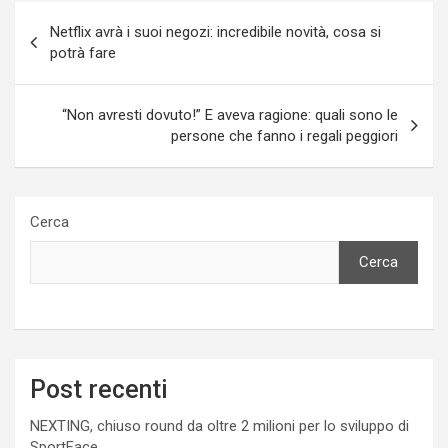
Navigazione
Netflix avrà i suoi negozi: incredibile novità, cosa si
articoli
potrà fare
“Non avresti dovuto!” E aveva ragione: quali sono le
persone che fanno i regali peggiori
Cerca
Cerca
Post recenti
NEXTING, chiuso round da oltre 2 milioni per lo sviluppo di
SportFace