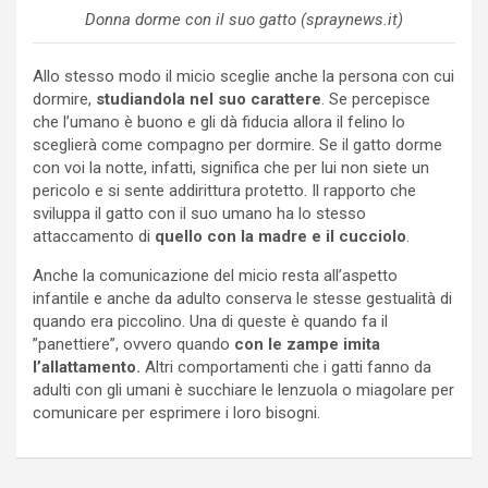
Donna dorme con il suo gatto (spraynews.it)
Allo stesso modo il micio sceglie anche la persona con cui
dormire,
studiandola nel suo carattere
. Se percepisce
che l’umano è buono e gli dà fiducia allora il felino lo
sceglierà come compagno per dormire. Se il gatto dorme
con voi la notte, infatti, significa che per lui non siete un
pericolo e si sente addirittura protetto. Il rapporto che
sviluppa il gatto con il suo umano ha lo stesso
attaccamento di
quello con la madre e il cucciolo
.
Anche la comunicazione del micio resta all’aspetto
infantile e anche da adulto conserva le stesse gestualità di
quando era piccolino. Una di queste è quando fa il
”panettiere”, ovvero quando
con le zampe imita
l’allattamento.
Altri comportamenti che i gatti fanno da
adulti con gli umani è succhiare le lenzuola o miagolare per
comunicare per esprimere i loro bisogni.