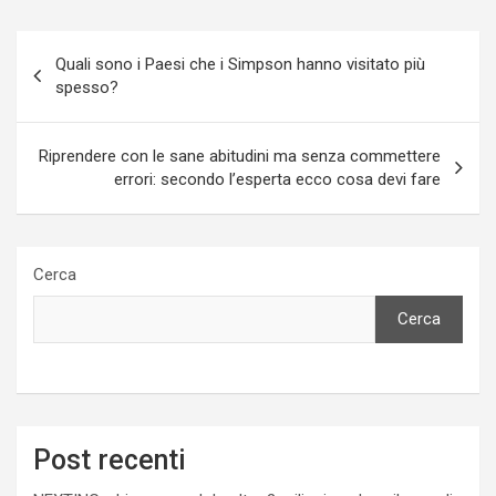
Navigazione
Quali sono i Paesi che i Simpson hanno visitato più
articoli
spesso?
Riprendere con le sane abitudini ma senza commettere
errori: secondo l’esperta ecco cosa devi fare
Cerca
Cerca
Post recenti