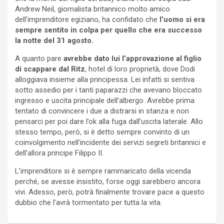
Andrew Neil, giornalista britannico molto amico
dell’imprenditore egiziano, ha confidato che
l’uomo si era
sempre sentito in colpa per quello che era successo
la notte del 31 agosto.
A quanto pare
avrebbe dato lui l’approvazione al figlio
di scappare dal Ritz
, hotel di loro proprietà, dove Dodi
alloggiava insieme alla principessa. Lei infatti si sentiva
sotto assedio per i tanti paparazzi che avevano bloccato
ingresso e uscita principale dell’albergo. Avrebbe prima
tentato di convincere i due a distrarsi in stanza e non
pensarci per poi dare l’ok alla fuga dall’uscita laterale. Allo
stesso tempo, però, si è detto sempre convinto di un
coinvolgimento nell’incidente dei servizi segreti britannici e
dell’allora principe Filippo II.
L’imprenditore si è sempre rammaricato della vicenda
perché, se avesse insistito, forse oggi sarebbero ancora
vivi. Adesso, però, potrà finalmente trovare pace a questo
dubbio che l’avrà tormentato per tutta la vita.