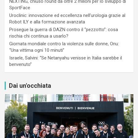
NEXTING, chiuso round da oltre 2 milioni per lo sviluppo di
SportFace
Uroclinic: innovazione ed eccellenza nell’urologia grazie al
Robot ILY e alla formazione avanzata
Prosegue la guerra di DAZN contro il “pezzotto”: cosa
rischia chi continua a usarlo?
Giornata mondiale contro la violenza sulle donne, Onu:
“Una vittima ogni 10 minuti”
Israele, Salvini: “Se Netanyahu venisse in Italia sarebbe il
benvenuto”
Dai un'occhiata