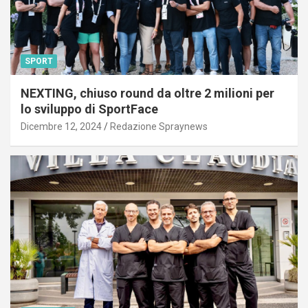
SPORT
NEXTING, chiuso round da oltre 2 milioni per
lo sviluppo di SportFace
Dicembre 12, 2024
Redazione Spraynews