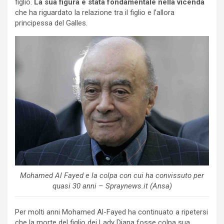
figlio.
La sua figura è stata fondamentale nella vicenda
che ha riguardato la relazione tra il figlio e l’allora
principessa del Galles.
Mohamed Al Fayed e la colpa con cui ha convissuto per
quasi 30 anni – Spraynews.it (Ansa)
Per molti anni Mohamed Al-Fayed ha continuato a ripetersi
che la morte del figlio dei Lady Diana fosse colpa sua.