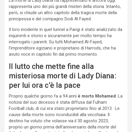
La morte di Lady Diana ha rappresentato e ancora oggi
rappresenta uno dei più grandi misteri della storia. Intanto,
però, si chiude un altro capitolo della tragica morte della
principessa e del compagno Dodi Al Fayed.
Il loro incidente in quel tunnel a Parigi è stato analizzato da
inquirenti e storici e sicuramente per molto tempo ha
interrogato i parenti. Su tutti Mohamed Al-Fayed,
l’imprenditore egiziano e proprietario di Harrods, che ha
avuto voce in capitolo fin dal primo momento.
Il lutto che mette fine alla
misteriosa morte di Lady Diana:
per lui ora c’è la pace
Proprio qualche giorno fa a 94 anni
è morto Mohamed
. La
notizia del suo decesso è stata diffusa dal Fulham
Football club, di cui era stato proprietario fino al 2013. Le
cause della morte sono riconducibili alla vecchiaia. Il
destino ha voluto che volasse via il 30 agosto 2023,
proprio un giorno prima dell’anniversario della morte del