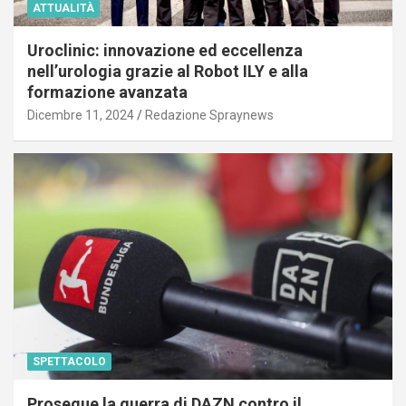
ATTUALITÀ
Uroclinic: innovazione ed eccellenza
nell’urologia grazie al Robot ILY e alla
formazione avanzata
Dicembre 11, 2024
Redazione Spraynews
SPETTACOLO
Prosegue la guerra di DAZN contro il