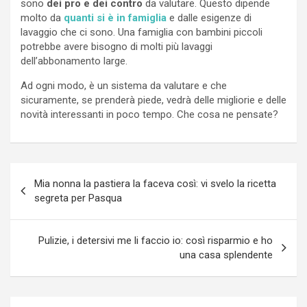
sono
dei pro e dei contro
da valutare. Questo dipende
molto da
quanti si è in famiglia
e dalle esigenze di
lavaggio che ci sono. Una famiglia con bambini piccoli
potrebbe avere bisogno di molti più lavaggi
dell’abbonamento large.
Ad ogni modo, è un sistema da valutare e che
sicuramente, se prenderà piede, vedrà delle migliorie e delle
novità interessanti in poco tempo. Che cosa ne pensate?
Navigazione
Mia nonna la pastiera la faceva così: vi svelo la ricetta
articoli
segreta per Pasqua
Pulizie, i detersivi me li faccio io: così risparmio e ho
una casa splendente