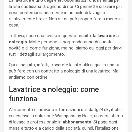
La lavatrice è uno degli elettrodomestici fondamentali per
la vita quotidiana di ognuno di noi. Ci permette di lavare più
cose contemporaneamente in un ciclo di lavaggio
relativamente breve. Non se ne può proprio fare a meno in
casa.
Tuttavia, ecco una svolta in questo ambito: la
lavatrice a
noleggio
. Molte persone si sorprenderanno di questa
novità e di come funziona, ma noi siamo qui oggi per darvi
tutti i dettagli sull’argomento.
Qui di seguito, infatti, troverete le info utili di quello che si
può fare con un contratto a noleggio di una lavatrice. Ma
andiamo con ordine.
Lavatrice a noleggio: come
funziona
Al momento ci arrivano informazioni utili da tg24.sky.it che
ci descrive la soluzione Washpass by Haier, un ecosistema
di lavaggio professionale in
abbonamento
. Si paga ogni
mese e tutto è a carico della società, quindi, l’istallazione,