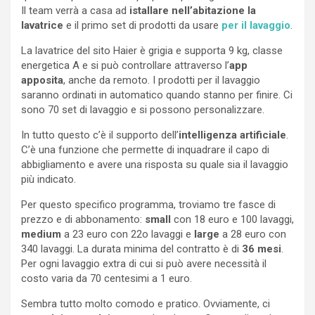
Il team verrà a casa ad
istallare nell’abitazione la
lavatrice
e il primo set di prodotti da usare
per il lavaggio
.
La lavatrice del sito Haier è grigia e supporta 9 kg, classe
energetica A e si può controllare attraverso l’
app
apposita
, anche da remoto. I prodotti per il lavaggio
saranno ordinati in automatico quando stanno per finire. Ci
sono 70 set di lavaggio e si possono personalizzare.
In tutto questo c’è il supporto dell’
intelligenza artificiale
.
C’è una funzione che permette di inquadrare il capo di
abbigliamento e avere una risposta su quale sia il lavaggio
più indicato.
Per questo specifico programma, troviamo tre fasce di
prezzo e di abbonamento:
small
con 18 euro e 100 lavaggi,
medium
a 23 euro con 22o lavaggi e
large
a 28 euro con
340 lavaggi. La durata minima del contratto è di
36 mesi
.
Per ogni lavaggio extra di cui si può avere necessità il
costo varia da 70 centesimi a 1 euro.
Sembra tutto molto comodo e pratico. Ovviamente, ci