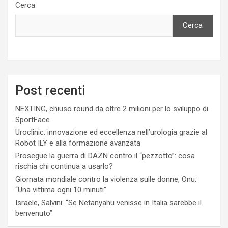
Cerca
Cerca
Post recenti
NEXTING, chiuso round da oltre 2 milioni per lo sviluppo di
SportFace
Uroclinic: innovazione ed eccellenza nell’urologia grazie al
Robot ILY e alla formazione avanzata
Prosegue la guerra di DAZN contro il “pezzotto”: cosa
rischia chi continua a usarlo?
Giornata mondiale contro la violenza sulle donne, Onu:
“Una vittima ogni 10 minuti”
Israele, Salvini: “Se Netanyahu venisse in Italia sarebbe il
benvenuto”