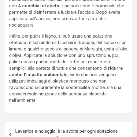
con
4 cucchiai di aceto.
Una soluzione fenomenale che
permette di disinfettare e lucidare l’acciaio. Dopo averla
applicata sull’acciaio, non si dovrà fare altro che
risciacquare.
Infine, per pulire il legno, si può usare una soluzione
ottenuta mischiando u1 bicchiere di acqua, del succo di un
limone e qualche goccia di sapone di Marsiglia, unita all’olio
d’oliva. Applicate la soluzione con uno spruzzino e, poi,
pulire con un panno morbido. Tutte soluzioni molto
semplici, alla portata di tutti e che consentono di
ridurre
anche l’impatto ambientale,
visto che non vengono
utilizzati imballaggi di plastica monouso che non
favoriscono sicuramente la sostenibilità. Inoltre, c’è una
considerevole riduzione delle sostanze rilasciate
nell’ambiente.
Navigazione
Lavatrice a noleggio, è la svolta per ogni abitazione:
articoli