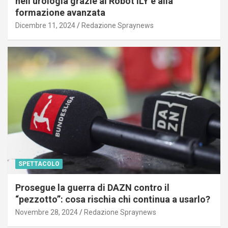
nell’urologia grazie al Robot ILY e alla
formazione avanzata
Dicembre 11, 2024
Redazione Spraynews
SPETTACOLO
Prosegue la guerra di DAZN contro il
“pezzotto”: cosa rischia chi continua a usarlo?
Novembre 28, 2024
Redazione Spraynews