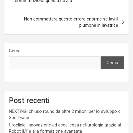
come funziona questa novità
Non commettere questo errore enorme se lavi il
piumone in lavatrice
Cerca
Cerca
Post recenti
NEXTING, chiuso round da oltre 2 milioni per lo sviluppo di
SportFace
Uroclinic: innovazione ed eccellenza nell’urologia grazie al
Robot ILY e alla formazione avanzata