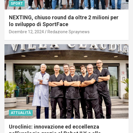
SPORT
NEXTING, chiuso round da oltre 2 milioni per
lo sviluppo di SportFace
Dicembre 12, 2024
Redazione Spraynews
ATTUALITÀ
Uroclinic: innovazione ed eccellenza