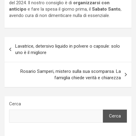
del 2024. Il nostro consiglio è di
organizzarsi con
anticipo
e fare la spesa il giorno prima, il
Sabato Santo
,
avendo cura di non dimenticare nulla di essenziale.
Navigazione
Lavatrice, detersivo liquido in polvere o capsule: solo
articoli
uno è il migliore
Rosario Samperi, mistero sulla sua scomparsa. La
famiglia chiede verità e chiarezza
Cerca
Cerca