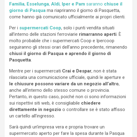
Familia
,
Esselunga
,
Aldi
,
Iper e Pam
saranno
chiuse il
giorno di Pasqua
ma riapriranno il giorno di Pasquetta,
come hanno già comunicato ufficialmente ai propri clienti.
Per i
supermercati Coop
, solo i punti vendita situati
all’interno delle stazioni ferroviarie
rimarranno aperti
. È
molto probabile che i supermercati Coop e Ipercoop
seguiranno gli stessi orari dell’anno precedente, rimanendo
chiusi il giorno di Pasqua e aprendo il giorno di
Pasquetta
.
Mentre per i supermercati
Crai e Despar
, non è stata
rilasciata una comunicazione ufficiale, quindi le aperture e
le chiusure possono variare da un negozio all’altro
,
anche all’interno dello stesso comune o provincia.
Pertanto, in questo caso, poiché non ci sono informazioni
sui rispettivi siti web, è consigliabile
chiedere
direttamente in negozio
o controllare se è stato affisso
un cartello all’ingresso.
Sarà quindi un’impresa vera e propria trovare un
supermercato aperto per fare la spesa durante la Pasqua