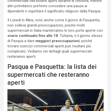
commerciale nell’essere aperti durante le festività, mentre
altri potrebbero preferire concedere una pausa ai
dipendenti e rispettare il significato religioso della Pasqua.
Il Lunedì in Albis, noto anche come il giorno di Pasquetta,
non solleva grandi preoccupazioni, poiché molti
supermercati in Italia manterranno le loro porte aperte con
orario continuato fino alle 18
. Tuttavia, è il giorno stesso
di Pasqua a dare
maggiori preoccupazioni
, poiché
trovare esercizi commerciali aperti può risultare più
complicato. Vediamo nei dettagli quali supermercati
resteranno aperti.
Pasqua e Pasquetta: la lista dei
supermercati che resteranno
aperti