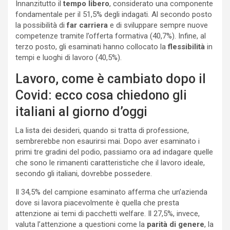
Innanzitutto il
tempo libero
, considerato una componente
fondamentale per il 51,5% degli indagati. Al secondo posto
la possibilità di
far carriera
e di sviluppare sempre nuove
competenze tramite l’offerta formativa (40,7%). Infine, al
terzo posto, gli esaminati hanno collocato la
flessibilità
in
tempi e luoghi di lavoro (40,5%).
Lavoro, come è cambiato dopo il
Covid: ecco cosa chiedono gli
italiani al giorno d’oggi
La lista dei desideri, quando si tratta di professione,
sembrerebbe non esaurirsi mai. Dopo aver esaminato i
primi tre gradini del podio, passiamo ora ad indagare quelle
che sono le rimanenti caratteristiche che il lavoro ideale,
secondo gli italiani, dovrebbe possedere.
Il 34,5% del campione esaminato afferma che un’azienda
dove si lavora piacevolmente è quella che presta
attenzione ai temi di pacchetti welfare. Il 27,5%, invece,
valuta l’attenzione a questioni come la
parità di genere
, la