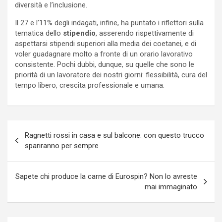
diversità e l’inclusione.
Il 27 e l’11% degli indagati, infine, ha puntato i riflettori sulla
tematica dello
stipendio
, asserendo rispettivamente di
aspettarsi stipendi superiori alla media dei coetanei, e di
voler guadagnare molto a fronte di un orario lavorativo
consistente. Pochi dubbi, dunque, su quelle che sono le
priorità di un lavoratore dei nostri giorni: flessibilità, cura del
tempo libero, crescita professionale e umana.
Navigazione
Ragnetti rossi in casa e sul balcone: con questo trucco
articoli
spariranno per sempre
Sapete chi produce la carne di Eurospin? Non lo avreste
mai immaginato