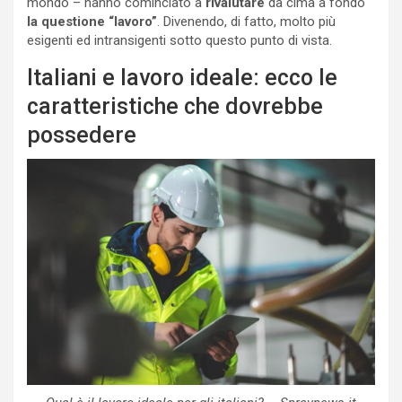
mondo – hanno cominciato a
rivalutare
da cima a fondo
la questione “lavoro”
. Divenendo, di fatto, molto più
esigenti ed intransigenti sotto questo punto di vista.
Italiani e lavoro ideale: ecco le
caratteristiche che dovrebbe
possedere