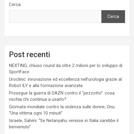
Cerca
Cerca
Post recenti
NEXTING, chiuso round da oltre 2 milioni per lo sviluppo di
SportFace
Uroclinic: innovazione ed eccellenza nell’urologia grazie al
Robot ILY e alla formazione avanzata
Prosegue la guerra di DAZN contro il “pezzotto”: cosa
rischia chi continua a usarlo?
Giornata mondiale contro la violenza sulle donne, Onu:
“Una vittima ogni 10 minuti”
Israele, Salvini: “Se Netanyahu venisse in Italia sarebbe il
benvenuto”