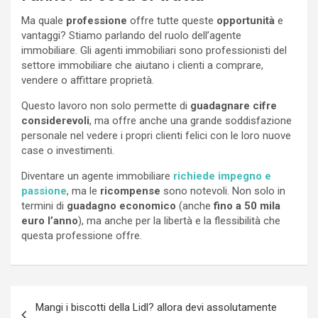
Ma quale
professione
offre tutte queste
opportunità
e
vantaggi? Stiamo parlando del ruolo dell’agente
immobiliare. Gli agenti immobiliari sono professionisti del
settore immobiliare che aiutano i clienti a comprare,
vendere o affittare proprietà.
Questo lavoro non solo permette di
guadagnare cifre
considerevoli
, ma offre anche una grande soddisfazione
personale nel vedere i propri clienti felici con le loro nuove
case o investimenti.
Diventare un agente immobiliare
richiede impegno e
passione
, ma le
ricompense
sono notevoli. Non solo in
termini di
guadagno economico
(anche
fino a 50 mila
euro l’anno
), ma anche per la libertà e la flessibilità che
questa professione offre.
Navigazione
Mangi i biscotti della Lidl? allora devi assolutamente