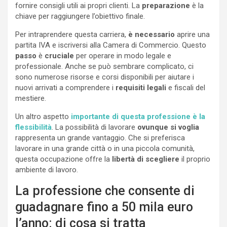
fornire consigli utili ai propri clienti. La
preparazione
è la
chiave per raggiungere l’obiettivo finale.
Per intraprendere questa carriera,
è necessario
aprire una
partita IVA e iscriversi alla Camera di Commercio. Questo
passo
è
cruciale
per operare in modo legale e
professionale. Anche se può sembrare complicato, ci
sono numerose risorse e corsi disponibili per aiutare i
nuovi arrivati a comprendere i
requisiti legali
e fiscali del
mestiere.
Un altro aspetto
importante di questa professione è la
flessibilità
. La possibilità di lavorare
ovunque si voglia
rappresenta un grande vantaggio. Che si preferisca
lavorare in una grande città o in una piccola comunità,
questa occupazione offre la
libertà di scegliere
il proprio
ambiente di lavoro.
La professione che consente di
guadagnare fino a 50 mila euro
l’anno: di cosa si tratta