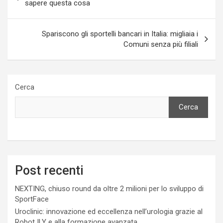
articoli
sapere questa cosa
Spariscono gli sportelli bancari in Italia: migliaia i
Comuni senza più filiali
Cerca
Cerca
Post recenti
NEXTING, chiuso round da oltre 2 milioni per lo sviluppo di
SportFace
Uroclinic: innovazione ed eccellenza nell’urologia grazie al
Robot ILY e alla formazione avanzata