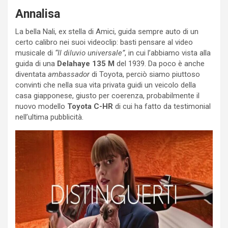
Annalisa
La bella Nali, ex stella di Amici, guida sempre auto di un
certo calibro nei suoi videoclip: basti pensare al video
musicale di
“Il diluvio universale”
, in cui l’abbiamo vista alla
guida di una
Delahaye 135 M
del 1939. Da poco è anche
diventata
ambassador
di Toyota, perciò siamo piuttoso
convinti che nella sua vita privata guidi un veicolo della
casa giapponese, giusto per coerenza, probabilmente il
nuovo modello
Toyota C-HR
di cui ha fatto da testimonial
nell’ultima pubblicità.