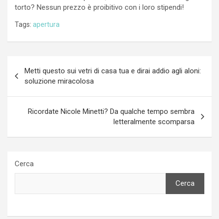
torto? Nessun prezzo è proibitivo con i loro stipendi!
Tags:
apertura
Navigazione
Metti questo sui vetri di casa tua e dirai addio agli aloni:
articoli
soluzione miracolosa
Ricordate Nicole Minetti? Da qualche tempo sembra
letteralmente scomparsa
Cerca
Cerca