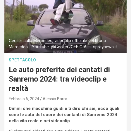
Geolier sulla Mercedes, videoclip ufficiale del brano
Mercedes - YouTube: @Geolier2OFFICIAL - spraynews.it
SPETTACOLO
Le auto preferite dei cantati di
Sanremo 2024: tra videoclip e
realtà
Febbraio 6, 2024
Alessia Barra
Dimmi che macchina guidi e ti dirò chi sei, ecco quali
sono le auto del cuore dei cantanti di Sanremo 2024
nella vita reale e nei videoclip