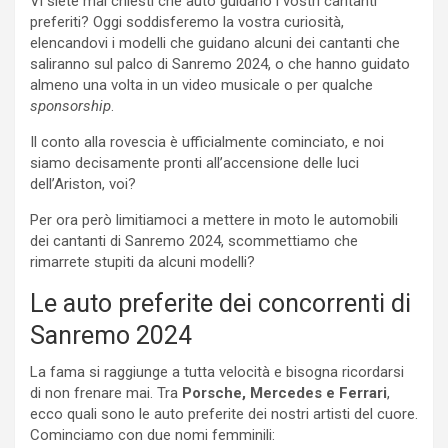
Vi siete mai chiesti che auto guidano i vostri cantanti
preferiti? Oggi soddisferemo la vostra curiosità,
elencandovi i modelli che guidano alcuni dei cantanti che
saliranno sul palco di Sanremo 2024, o che hanno guidato
almeno una volta in un video musicale o per qualche
sponsorship
.
Il conto alla rovescia è ufficialmente cominciato, e noi
siamo decisamente pronti all’accensione delle luci
dell’Ariston, voi?
Per ora però limitiamoci a mettere in moto le automobili
dei cantanti di Sanremo 2024, scommettiamo che
rimarrete stupiti da alcuni modelli?
Le auto preferite dei concorrenti di
Sanremo 2024
La fama si raggiunge a tutta velocità e bisogna ricordarsi
di non frenare mai. Tra
Porsche, Mercedes e Ferrari
,
ecco quali sono le auto preferite dei nostri artisti del cuore.
Cominciamo con due nomi femminili: