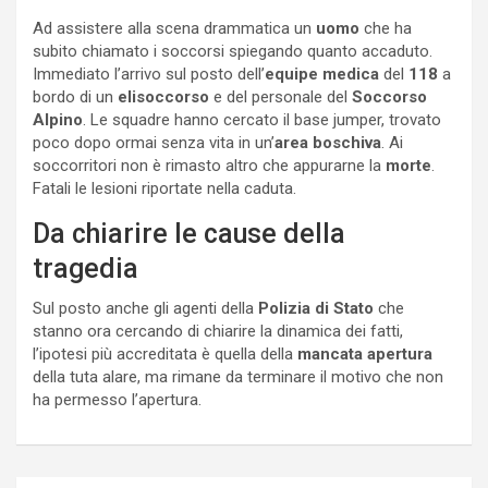
Ad assistere alla scena drammatica un
uomo
che ha
subito chiamato i soccorsi spiegando quanto accaduto.
Immediato l’arrivo sul posto dell’
equipe
medica
del
118
a
bordo di un
elisoccorso
e del personale del
Soccorso
Alpino
. Le squadre hanno cercato il base jumper, trovato
poco dopo ormai senza vita in un’
area
boschiva
. Ai
soccorritori non è rimasto altro che appurarne la
morte
.
Fatali le lesioni riportate nella caduta.
Da chiarire le cause della
tragedia
Sul posto anche gli agenti della
Polizia di Stato
che
stanno ora cercando di chiarire la dinamica dei fatti,
l’ipotesi più accreditata è quella della
mancata apertura
della tuta alare, ma rimane da terminare il motivo che non
ha permesso l’apertura.