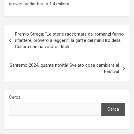
arrivare addirittura a 1,4 milioni.
Navigazione
Premio Strega: “Le storie raccontate dai romanzi fanno
articoli
riflettere, proverò a leggerli”, la gaffe del ministro della
Cultura che ha votato i titoli
Sanremo 2024, quante novità! Svelato cosa cambierà al
Festival
Cerca
Cerca