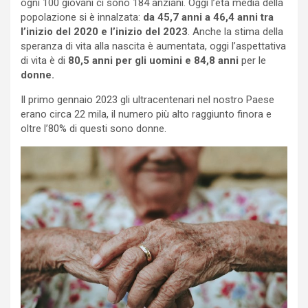
ogni 100 giovani ci sono 184 anziani. Oggi l’età media della
popolazione si è innalzata:
da 45,7 anni a 46,4 anni tra
l’inizio del 2020 e l’inizio del 2023
. Anche la stima della
speranza di vita alla nascita è aumentata, oggi l’aspettativa
di vita è di
80,5 anni per gli uomini e 84,8 anni
per le
donne.
Il primo gennaio 2023 gli ultracentenari nel nostro Paese
erano circa 22 mila, il numero più alto raggiunto finora e
oltre l’80% di questi sono donne.