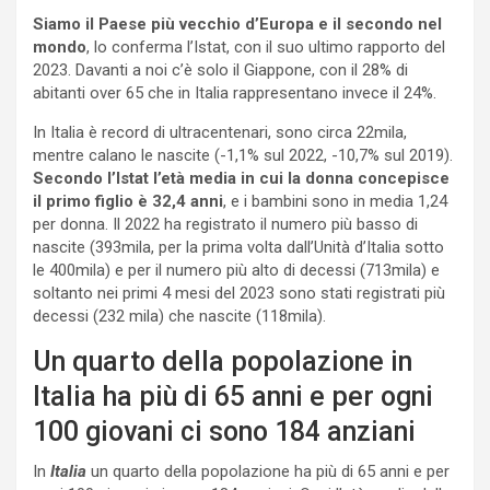
Siamo il Paese più vecchio d’Europa e il secondo nel
mondo
, lo conferma l’Istat, con il suo ultimo rapporto del
2023. Davanti a noi c’è solo il Giappone, con il 28% di
abitanti over 65 che in Italia rappresentano invece il 24%.
In Italia è record di ultracentenari, sono circa 22mila,
mentre calano le nascite (-1,1% sul 2022, -10,7% sul 2019).
Secondo l’Istat l’età media in cui la donna concepisce
il primo figlio è 32,4 anni
, e i bambini sono in media 1,24
per donna. Il 2022 ha registrato il numero più basso di
nascite (393mila, per la prima volta dall’Unità d’Italia sotto
le 400mila) e per il numero più alto di decessi (713mila) e
soltanto nei primi 4 mesi del 2023 sono stati registrati più
decessi (232 mila) che nascite (118mila).
Un quarto della popolazione in
Italia ha più di 65 anni e per ogni
100 giovani ci sono 184 anziani
In
Italia
un quarto della popolazione ha più di 65 anni e per