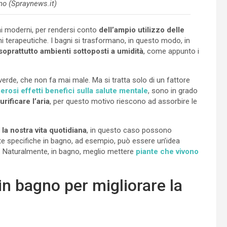
no (Spraynews.it)
ni moderni, per rendersi conto
dell’ampio utilizzo delle
terapeutiche. I bagni si trasformano, in questo modo, in
soprattutto ambienti sottoposti a umidità
, come appunto i
verde, che non fa mai male. Ma si tratta solo di un fattore
rosi effetti benefici sulla salute mentale
, sono in grado
rificare l’aria
, per questo motivo riescono ad assorbire le
a nostra vita quotidiana
, in questo caso possono
te specifiche in bagno, ad esempio, può essere un’idea
za. Naturalmente, in bagno, meglio mettere
piante che vivono
in bagno per migliorare la