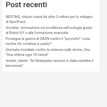
Post recenti
NEXTING, chiuso round da oltre 2 milioni per lo sviluppo
di SportFace
Uroclinic: innovazione ed eccellenza nell’urologia grazie
al Robot ILY e alla formazione avanzata
Prosegue la guerra di DAZN contro il “pezzotto”: cosa
rischia chi continua a usarlo?
Giornata mondiale contro la violenza sulle donne, Onu:
“Una vittima ogni 10 minuti”
Israele, Salvini: “Se Netanyahu venisse in Italia sarebbe il
benvenuto”