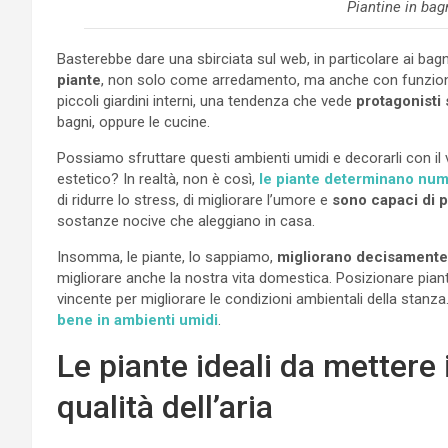
Piantine in bag
Basterebbe dare una sbirciata sul web, in particolare ai bag
piante
, non solo come arredamento, ma anche con funzioni 
piccoli giardini interni, una tendenza che vede
protagonisti 
bagni, oppure le cucine.
Possiamo sfruttare questi ambienti umidi e decorarli con il 
estetico? In realtà, non è così,
le piante determinano nume
di ridurre lo stress, di migliorare l’umore e
sono capaci di pu
sostanze nocive che aleggiano in casa.
Insomma, le piante, lo sappiamo,
migliorano decisamente l
migliorare anche la nostra vita domestica. Posizionare pian
vincente per migliorare le condizioni ambientali della stan
bene in ambienti umidi
.
Le piante ideali da mettere 
qualità dell’aria