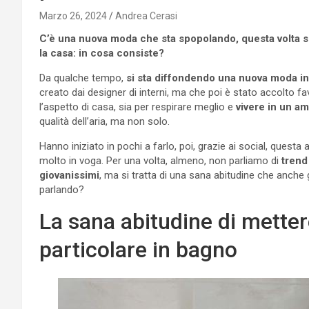
Marzo 26, 2024
Andrea Cerasi
C’è una nuova moda che sta spopolando, questa volta si
la casa: in cosa consiste?
Da qualche tempo,
si sta diffondendo una nuova moda i
creato dai designer di interni, ma che poi è stato accolto f
l’aspetto di casa, sia per respirare meglio e
vivere in un a
qualità dell’aria, ma non solo.
Hanno iniziato in pochi a farlo, poi, grazie ai social, questa
molto in voga. Per una volta, almeno, non parliamo di
trend
giovanissimi
, ma si tratta di una sana abitudine che anche g
parlando?
La sana abitudine di mettere
particolare in bagno