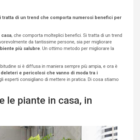
 tratta di un trend che comporta numerosi benefici per
n casa
, che comporta molteplici benefici. Si tratta di un trend
avorevolmente da tantissime persone, sia per migliorare
mbiente più salubre
. Un ottimo metodo per migliorare la
 abitudine si è diffusa in maniera sempre più ampia, e ora è
 deleteri e pericolosi che vanno di moda tra i
li esperti consigliano di mettere in pratica. Di cosa stiamo
 le piante in casa, in