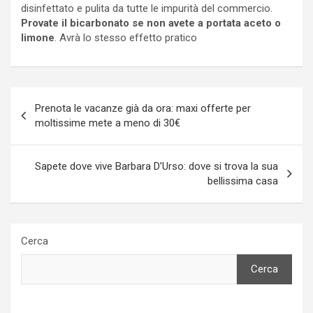
disinfettato e pulita da tutte le impurità del commercio.
Provate il bicarbonato se non avete a portata aceto o
limone
. Avrà lo stesso effetto pratico
Navigazione
Prenota le vacanze già da ora: maxi offerte per
articoli
moltissime mete a meno di 30€
Sapete dove vive Barbara D’Urso: dove si trova la sua
bellissima casa
Cerca
Cerca