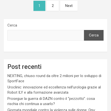
Paginazione
1
2
Next
degli
articoli
Cerca
Cerca
Post recenti
NEXTING, chiuso round da oltre 2 milioni per lo sviluppo di
SportFace
Uroclinic: innovazione ed eccellenza nell’urologia grazie al
Robot ILY e alla formazione avanzata
Prosegue la guerra di DAZN contro il “pezzotto”: cosa
rischia chi continua a usarlo?
Giornata mondiale contro la violenza sulle donne, Onu: