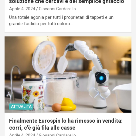
soluzione che cercavi è del semplice ghiaccio
Aprile 4, 2024
Giovanni Cardarello
Una totale agonia per tutti i proprietari di tappeti e un
grande fastidio per tutti coloro…
ATTUALITÀ
Finalmente Eurospin lo ha rimesso in vendita:
corri, c’è già fila alle casse
Aprile 4, 2024
Giovanni Cardarello