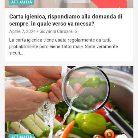
ATTUALITÀ
Carta igienica, rispondiamo alla domanda di
sempre: in quale verso va messa?
Aprile 7, 2024
Giovanni Cardarello
La carta igienica viene usata regolarmente da tutti,
probabilmente però viene fatto male. Siete veramente
sicuri…
ATTUALITÀ