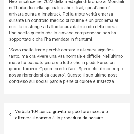
Neo vincitrice nel 2022 della medaglia di bronzo ai Mondiali
in Thailandia nella specialità short trail, quest’anno è
arrivata quinta a Innsbruck. Poi la triste verità emersa
durante un controllo medico di routine e un problema al
cure la costringe ad allontanarsi dal mondo della corsa.
Una scelta questa che la giovane campionessa non ha
sopportato e che l’ha mandata in frantumi.
“Sono molto triste perché correre e allenarsi significa
tanto, ma ora vivere una vita normale è difficile. Nell’ultimo
mese ho passato più ore a letto che in piedi. Forse un
giorno tornerò. Oppure non lo farò. Spero che il mio corpo
possa riprendersi da questo”. Questo il suo ultimo post
condiviso sui social, parole piene di dolore e tristezza.
Navigazione
Verbale 104 senza gravità: si può fare ricorso e
articoli
ottenere il comma 3, la procedura da seguire