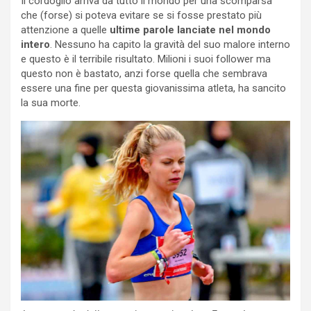
Il cordoglio arriva da tutto il mondo per una scomparsa
che (forse) si poteva evitare se si fosse prestato più
attenzione a quelle
ultime parole lanciate nel mondo
intero
. Nessuno ha capito la gravità del suo malore interno
e questo è il terribile risultato. Milioni i suoi follower ma
questo non è bastato, anzi forse quella che sembrava
essere una fine per questa giovanissima atleta, ha sancito
la sua morte.