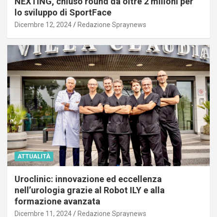
NEXTING, chiuso round da oltre 2 milioni per
lo sviluppo di SportFace
Dicembre 12, 2024
Redazione Spraynews
ATTUALITÀ
Uroclinic: innovazione ed eccellenza
nell’urologia grazie al Robot ILY e alla
formazione avanzata
Dicembre 11, 2024
Redazione Spraynews