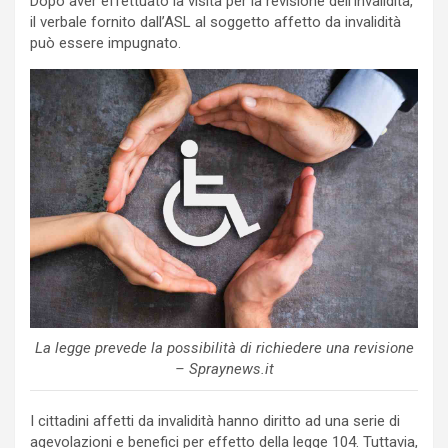
Dopo aver effettuato la visita per la revisione dell’invalidità,
il verbale fornito dall’ASL al soggetto affetto da invalidità
può essere impugnato.
La legge prevede la possibilità di richiedere una revisione
– Spraynews.it
I cittadini affetti da invalidità hanno diritto ad una serie di
agevolazioni e benefici per effetto della legge 104. Tuttavia,