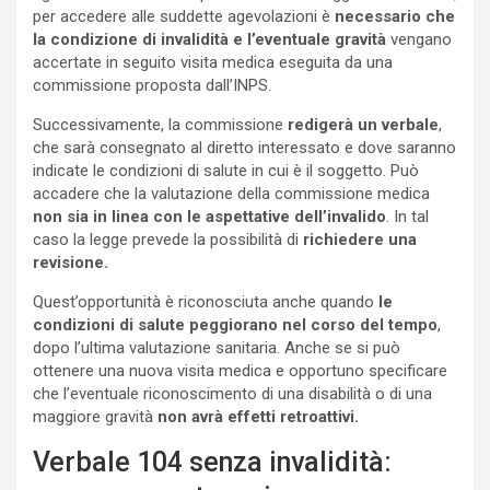
per accedere alle suddette agevolazioni è
necessario che
la condizione di invalidità e l’eventuale gravità
vengano
accertate in seguito visita medica eseguita da una
commissione proposta dall’INPS.
Successivamente, la commissione
redigerà un verbale
,
che sarà consegnato al diretto interessato e dove saranno
indicate le condizioni di salute in cui è il soggetto. Può
accadere che la valutazione della commissione medica
non sia in linea con le aspettative dell’invalido
. In tal
caso la legge prevede la possibilità di
richiedere una
revisione.
Quest’opportunità è riconosciuta anche quando
le
condizioni di salute peggiorano nel corso del tempo
,
dopo l’ultima valutazione sanitaria. Anche se si può
ottenere una nuova visita medica e opportuno specificare
che l’eventuale riconoscimento di una disabilità o di una
maggiore gravità
non avrà effetti retroattivi.
Verbale 104 senza invalidità: