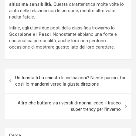
altissima sensibilità.
Questa caratteristica molte volte lo
aiuta nelle relazioni con le persone, mentre altre volte
risulta fatale.
Infine, agli ultimi due posti della classifica troviamo lo
Scorpione
e i
Pesci
. Nonostante abbiano una forte e
carismatica personalità, anche loro non perdono
occasione di mostrare questo lato del loro carattere.
Navigazione
Un turista ti ha chiesto le indicazioni? Niente panico, fai
articoli
così: lo manderai verso la giusta direzione
Altro che buttare via i vestiti di nonna: ecco il trucco
super trendy per l’inverno
Cerca