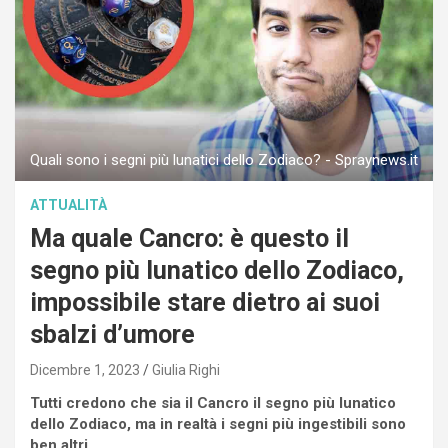
Quali sono i segni più lunatici dello Zodiaco? - Spraynews.it
ATTUALITÀ
Ma quale Cancro: è questo il
segno più lunatico dello Zodiaco,
impossibile stare dietro ai suoi
sbalzi d’umore
Dicembre 1, 2023
Giulia Righi
Tutti credono che sia il Cancro il segno più lunatico
dello Zodiaco, ma in realtà i segni più ingestibili sono
ben altri.