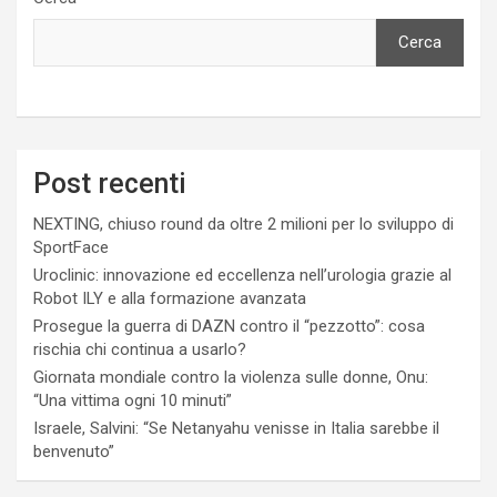
Cerca
Post recenti
NEXTING, chiuso round da oltre 2 milioni per lo sviluppo di
SportFace
Uroclinic: innovazione ed eccellenza nell’urologia grazie al
Robot ILY e alla formazione avanzata
Prosegue la guerra di DAZN contro il “pezzotto”: cosa
rischia chi continua a usarlo?
Giornata mondiale contro la violenza sulle donne, Onu:
“Una vittima ogni 10 minuti”
Israele, Salvini: “Se Netanyahu venisse in Italia sarebbe il
benvenuto”