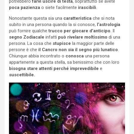
potrebbero
farvi uscire di testa
, soprattutto se avete
poca
pazienza
o siete facilmente
irascibili
.
Nonostante questa sia una
caratteristica
che si nota
subito in una persona quando la si conosce,
l’astrologia
può fornire qualche
trucco per giocare d’anticipo
. Il
segno Zodiacale
infatti
può rivelare moltissimo
di una
persona. La cosa che
stupisce
la maggior parte delle
persone è che
il Cancro non sia il segno più lunatico
.
Chiunque abbia incontrato o
conosca
una persona
appartenente a questa stella, sa benissimo che con loro
bisogna stare attenti perché
imprevedibile
e
suscettibile.