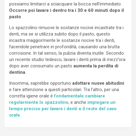
possiamo limitarci a sciacquare la bocca nell’immediato.
Occorre poi lavare i dentro tra i 30 e 60 minuti dopo il
pasto
.
Lo spazzolino rimuove le sostanze nocive incastrate tra i
denti, ma se si utilizza subito dopo il pasto, questo
incastra maggiormente le sostanze nocive tra i denti,
facendole penetrare in profondità, causando una brutta
corrosione. In tal senso, la pulizia diventa inutile. Secondo
un recente studio tedesco, lavare i denti prima di mezz’ora
dopo aver consumato un pasto
aumenta la perdita di
dentina
.
Insomma, saprebbe opportuno
adottare nuove abitudini
e fare attenzione a questi particolari. Tra l’altro, per una
corretta igiene orale è
fondamentale cambiare
regolarmente lo spazzolino
, e anche
impiegare un
tempo preciso per lavare i denti e il resto del cavo
orale
.