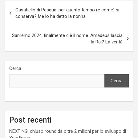
Navigazione
Casatiello di Pasqua: per quanto tempo (e come) si
articoli
conserva? Me lo ha detto la nonna
Sanremo 2024, finalmente c’è il nome. Amadeus lascia
la Rai? La verità
Cerca
Cerca
Post recenti
NEXTING, chiuso round da oltre 2 milioni per lo sviluppo di
SportFace