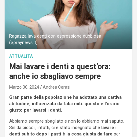
Ragazza lava denti con espressione dubbiosa
(Spraynews.it)
ATTUALITÀ
Mai lavare i denti a quest’ora:
anche io sbagliavo sempre
Marzo 30, 2024
Andrea Cerasi
Gran parte della popolazione ha adottato una cattiva
abitudine, influenzata da falsi miti: questo è l’orario
giusto per lavarsi i denti.
Abbiamo sempre sbagliato e non lo abbiamo mai saputo.
Sin da piccoli, infatti, ci è stato insegnato che
lavare i
denti subito dopo i pasti
è la cosa giusta da fare
per