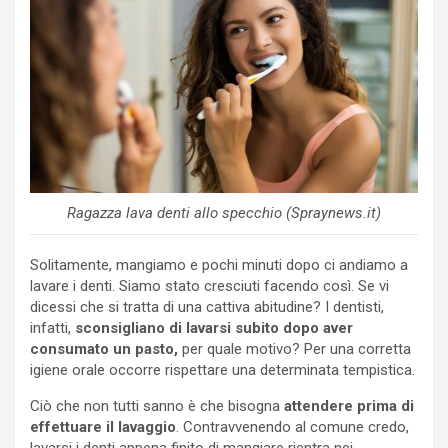
Ragazza lava denti allo specchio (Spraynews.it)
Solitamente, mangiamo e pochi minuti dopo ci andiamo a
lavare i denti. Siamo stato cresciuti facendo così. Se vi
dicessi che si tratta di una cattiva abitudine? I dentisti,
infatti,
sconsigliano di lavarsi subito dopo aver
consumato un pasto,
per quale motivo? Per una corretta
igiene orale occorre rispettare una determinata tempistica.
Ciò che non tutti sanno è che bisogna
attendere prima di
effettuare il lavaggio
. Contravvenendo al comune credo,
lavarsi i denti appena finito di mangiare rientra nei