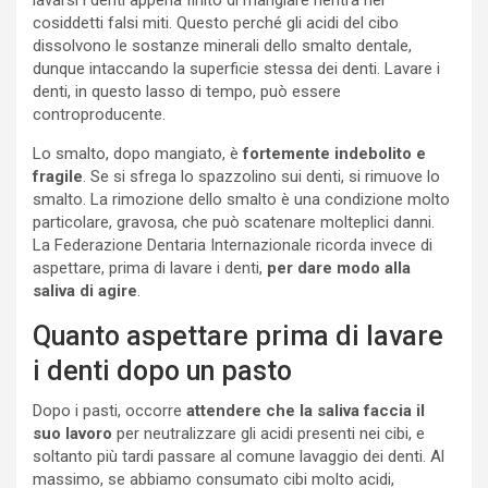
cosiddetti falsi miti. Questo perché gli acidi del cibo
dissolvono le sostanze minerali dello smalto dentale,
dunque intaccando la superficie stessa dei denti. Lavare i
denti, in questo lasso di tempo, può essere
controproducente.
Lo smalto, dopo mangiato, è
fortemente indebolito e
fragile
. Se si sfrega lo spazzolino sui denti, si rimuove lo
smalto. La rimozione dello smalto è una condizione molto
particolare, gravosa, che può scatenare molteplici danni.
La Federazione Dentaria Internazionale ricorda invece di
aspettare, prima di lavare i denti,
per dare modo alla
saliva di agire
.
Quanto aspettare prima di lavare
i denti dopo un pasto
Dopo i pasti, occorre
attendere che la saliva faccia il
suo lavoro
per neutralizzare gli acidi presenti nei cibi, e
soltanto più tardi passare al comune lavaggio dei denti. Al
massimo, se abbiamo consumato cibi molto acidi,