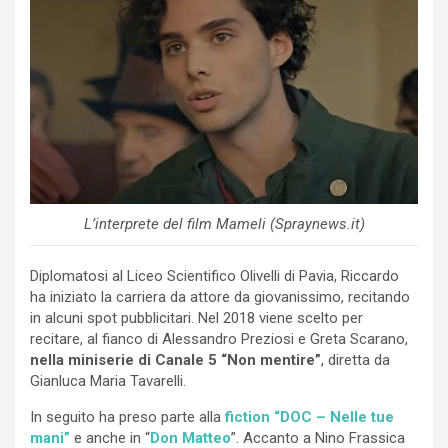
L’interprete del film Mameli (Spraynews.it)
Diplomatosi al Liceo Scientifico Olivelli di Pavia, Riccardo
ha iniziato la carriera da attore da giovanissimo, recitando
in alcuni spot pubblicitari. Nel 2018 viene scelto per
recitare, al fianco di Alessandro Preziosi e Greta Scarano,
nella miniserie di Canale 5 “Non mentire”
, diretta da
Gianluca Maria Tavarelli.
In seguito ha preso parte alla
fiction “DOC – Nelle tue
mani”
e anche in “
Don Matteo
”. Accanto a Nino Frassica