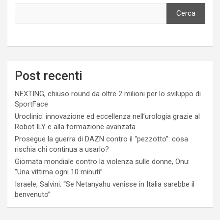
Cerca
Post recenti
NEXTING, chiuso round da oltre 2 milioni per lo sviluppo di
SportFace
Uroclinic: innovazione ed eccellenza nell’urologia grazie al
Robot ILY e alla formazione avanzata
Prosegue la guerra di DAZN contro il “pezzotto”: cosa
rischia chi continua a usarlo?
Giornata mondiale contro la violenza sulle donne, Onu:
“Una vittima ogni 10 minuti”
Israele, Salvini: “Se Netanyahu venisse in Italia sarebbe il
benvenuto”