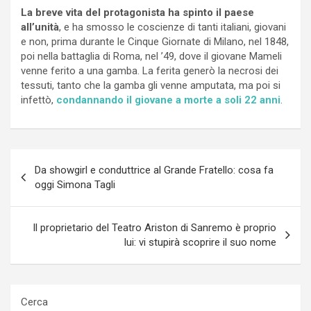
La breve vita del protagonista ha spinto il paese
all’unità
, e ha smosso le coscienze di tanti italiani, giovani
e non, prima durante le Cinque Giornate di Milano, nel 1848,
poi nella battaglia di Roma, nel ’49, dove il giovane Mameli
venne ferito a una gamba. La ferita generò la necrosi dei
tessuti, tanto che la gamba gli venne amputata, ma poi si
infettò,
condannando il giovane a morte a soli 22 anni
.
Navigazione
Da showgirl e conduttrice al Grande Fratello: cosa fa
articoli
oggi Simona Tagli
Il proprietario del Teatro Ariston di Sanremo è proprio
lui: vi stupirà scoprire il suo nome
Cerca