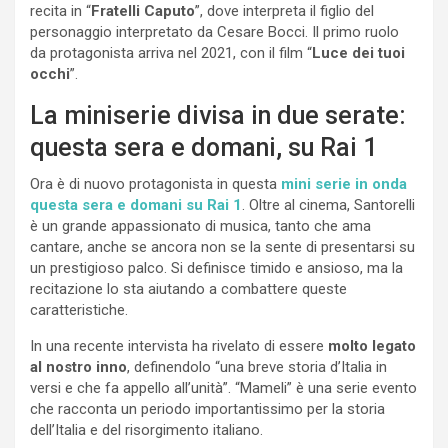
recita in “
Fratelli Caputo
”, dove interpreta il figlio del
personaggio interpretato da Cesare Bocci. Il primo ruolo
da protagonista arriva nel 2021, con il film “
Luce dei tuoi
occhi
”.
La miniserie divisa in due serate:
questa sera e domani, su Rai 1
Ora è di nuovo protagonista in questa
mini serie in onda
questa sera e domani su Rai 1
. Oltre al cinema, Santorelli
è un grande appassionato di musica, tanto che ama
cantare, anche se ancora non se la sente di presentarsi su
un prestigioso palco. Si definisce timido e ansioso, ma la
recitazione lo sta aiutando a combattere queste
caratteristiche.
In una recente intervista ha rivelato di essere
molto legato
al nostro inno
, definendolo “una breve storia d’Italia in
versi e che fa appello all’unità”. “Mameli” è una serie evento
che racconta un periodo importantissimo per la storia
dell’Italia e del risorgimento italiano.