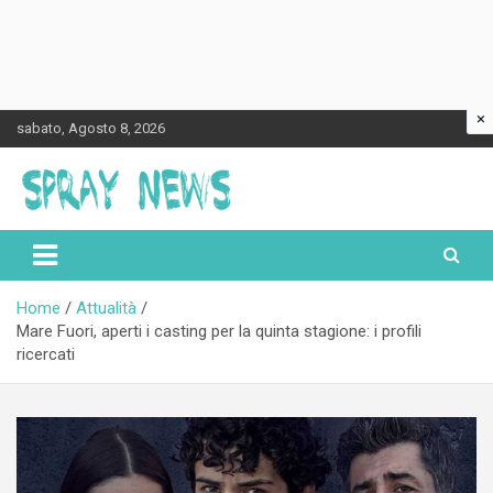
×
Skip
sabato, Agosto 8, 2026
to
content
Spraynews.it
Home
Attualità
Mare Fuori, aperti i casting per la quinta stagione: i profili
ricercati