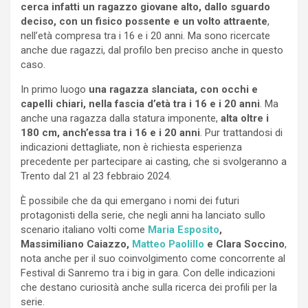
cerca infatti un ragazzo giovane alto, dallo sguardo
deciso, con un fisico possente e un volto attraente
,
nell’età compresa tra i 16 e i 20 anni. Ma sono ricercate
anche due ragazzi, dal profilo ben preciso anche in questo
caso.
In primo luogo
una ragazza slanciata, con occhi e
capelli chiari, nella fascia d’età tra i 16 e i 20 anni
. Ma
anche una ragazza dalla statura imponente,
alta oltre i
180 cm, anch’essa tra i 16 e i 20 anni
. Pur trattandosi di
indicazioni dettagliate, non è richiesta esperienza
precedente per partecipare ai casting, che si svolgeranno a
Trento dal 21 al 23 febbraio 2024.
È possibile che da qui emergano i nomi dei futuri
protagonisti della serie, che negli anni ha lanciato sullo
scenario italiano volti come
Maria Esposito
,
Massimiliano Caiazzo,
Matteo Paolillo
e Clara Soccino
,
nota anche per il suo coinvolgimento come concorrente al
Festival di Sanremo tra i big in gara. Con delle indicazioni
che destano curiosità anche sulla ricerca dei profili per la
serie.