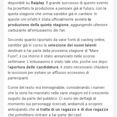
disponibili su
Raiplay
. Il grande successo di questo evento
ha proiettato la produzione a pensare già al futuro, con la
quinta stagione che ormai sarebbe già in cantiere. In
queste ore infatti è stata ufficialmente avviata
la
produzione della quinta stagione
, aggiungendo ulteriore
carburante all’entusiasmo dei fan.
Secondo quanto riportato da varie fonti di casting online,
sarebbe già in corso la
selezione dei nuovi talenti
destinati a far parte della prossima stagione di “Mare
Fuori”, il cui ritorno è stato annunciato nelle scorse
settimane. L’entusiasmo è stato tale che, poche ore dopo
l’
apertura delle candidature
, è stato necessario chiudere
le iscrizioni per evitare un afflusso eccessivo di
partecipanti.
Come del resto era immaginabile, considerando i numeri
che la serie ha macinato nelle varie stagioni ed il crescente
seguito da parte del pubblico. Ci sono dei dettagli al
momento sui personaggi ricercati, andiamoli a scoprire
anticipando che
si tratta di un ragazzo e di due ragazze
che potrebbero entrare a far parte del cast.