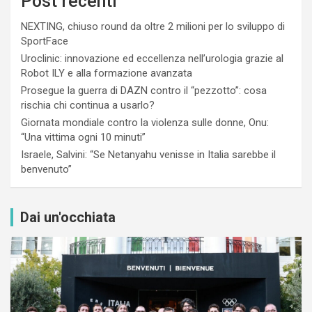
Post recenti
NEXTING, chiuso round da oltre 2 milioni per lo sviluppo di
SportFace
Uroclinic: innovazione ed eccellenza nell’urologia grazie al
Robot ILY e alla formazione avanzata
Prosegue la guerra di DAZN contro il “pezzotto”: cosa
rischia chi continua a usarlo?
Giornata mondiale contro la violenza sulle donne, Onu:
“Una vittima ogni 10 minuti”
Israele, Salvini: “Se Netanyahu venisse in Italia sarebbe il
benvenuto”
Dai un'occhiata