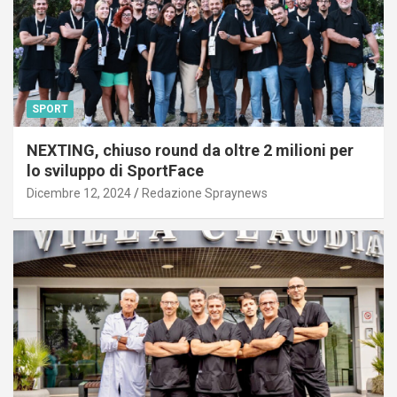
SPORT
NEXTING, chiuso round da oltre 2 milioni per
lo sviluppo di SportFace
Dicembre 12, 2024
Redazione Spraynews