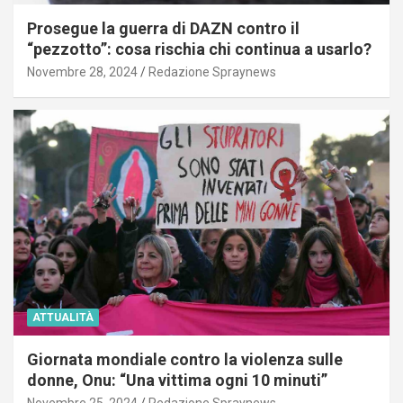
Prosegue la guerra di DAZN contro il
“pezzotto”: cosa rischia chi continua a usarlo?
Novembre 28, 2024
Redazione Spraynews
ATTUALITÀ
Giornata mondiale contro la violenza sulle
donne, Onu: “Una vittima ogni 10 minuti”