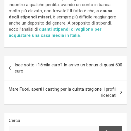
incontro a qualche perdita, avendo un conto in banca
molto più elevato, non trovate? Il fatto è che,
a causa
degli stipendi miseri
, è sempre più difficile raggiungere
anche un deposito del genere. A proposito di stipendi,
ecco l’analisi di
quanti stipendi ci vogliono per
acquistare una casa media in Italia
.
Navigazione
Isee sotto i 15mila euro? In arrivo un bonus di quasi 500
articoli
euro
Mare Fuori, aperti i casting per la quinta stagione: i profili
ricercati
Cerca