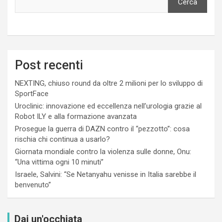
Cerca
Post recenti
NEXTING, chiuso round da oltre 2 milioni per lo sviluppo di
SportFace
Uroclinic: innovazione ed eccellenza nell’urologia grazie al
Robot ILY e alla formazione avanzata
Prosegue la guerra di DAZN contro il “pezzotto”: cosa
rischia chi continua a usarlo?
Giornata mondiale contro la violenza sulle donne, Onu:
“Una vittima ogni 10 minuti”
Israele, Salvini: “Se Netanyahu venisse in Italia sarebbe il
benvenuto”
Dai un'occhiata