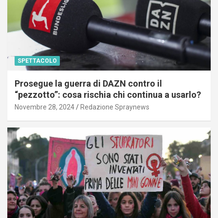
SPETTACOLO
Prosegue la guerra di DAZN contro il
“pezzotto”: cosa rischia chi continua a usarlo?
Novembre 28, 2024
Redazione Spraynews