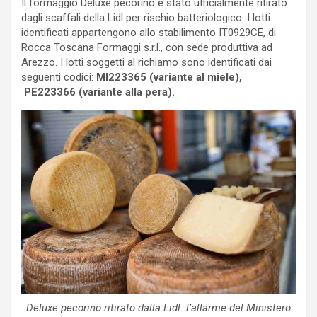
Il formaggio Deluxe pecorino è stato ufficialmente ritirato
dagli scaffali della Lidl per rischio batteriologico. I lotti
identificati appartengono allo stabilimento IT0929CE, di
Rocca Toscana Formaggi s.r.l., con sede produttiva ad
Arezzo. I lotti soggetti al richiamo sono identificati dai
seguenti codici:
MI223365 (variante al miele),
PE223366 (variante alla pera).
Deluxe pecorino ritirato dalla Lidl: l’allarme del Ministero