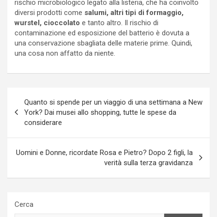
rischio microbiologico legato alla listeria, che ha coinvolto
diversi prodotti come
salumi, altri tipi di formaggio,
wurstel, cioccolato
e tanto altro. Il rischio di
contaminazione ed esposizione del batterio è dovuta a
una conservazione sbagliata delle materie prime. Quindi,
una cosa non affatto da niente.
Navigazione
Quanto si spende per un viaggio di una settimana a New
articoli
York? Dai musei allo shopping, tutte le spese da
considerare
Uomini e Donne, ricordate Rosa e Pietro? Dopo 2 figli, la
verità sulla terza gravidanza
Cerca