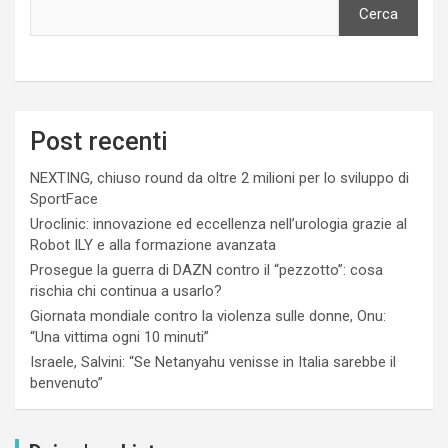
Cerca
Post recenti
NEXTING, chiuso round da oltre 2 milioni per lo sviluppo di
SportFace
Uroclinic: innovazione ed eccellenza nell’urologia grazie al
Robot ILY e alla formazione avanzata
Prosegue la guerra di DAZN contro il “pezzotto”: cosa
rischia chi continua a usarlo?
Giornata mondiale contro la violenza sulle donne, Onu:
“Una vittima ogni 10 minuti”
Israele, Salvini: “Se Netanyahu venisse in Italia sarebbe il
benvenuto”