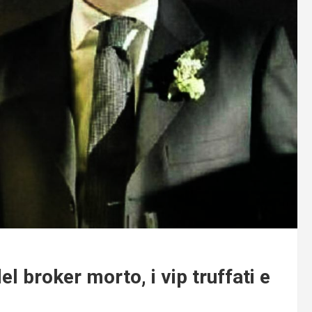
l broker morto, i vip truffati e