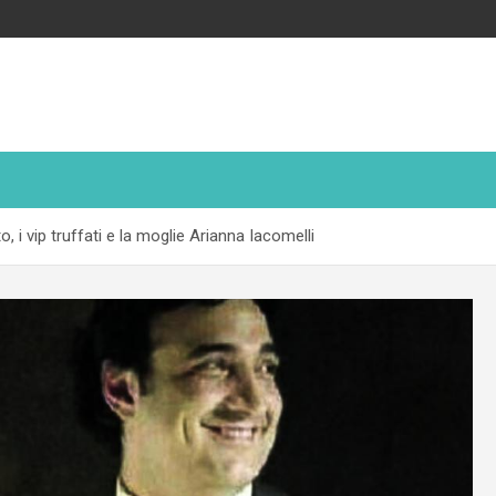
, i vip truffati e la moglie Arianna Iacomelli