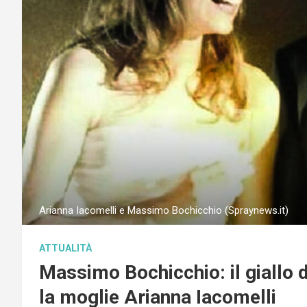
Arianna Iacomelli e Massimo Bochicchio (Spraynews.it)
ATTUALITÀ
Massimo Bochicchio: il giallo de
la moglie Arianna Iacomelli