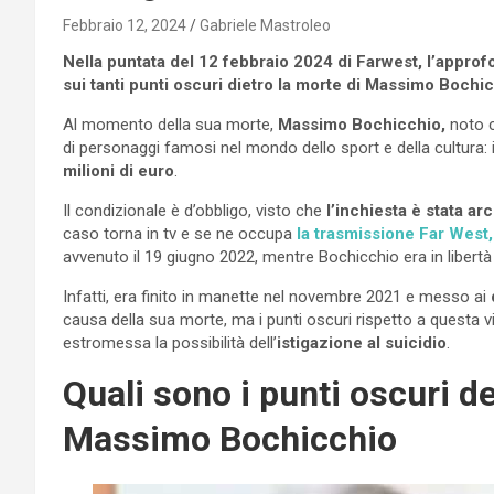
Febbraio 12, 2024
Gabriele Mastroleo
Nella puntata del 12 febbraio 2024 di Farwest, l’approfo
sui tanti punti oscuri dietro la morte di Massimo Bochi
Al momento della sua morte,
Massimo Bochicchio,
noto c
di personaggi famosi nel mondo dello sport e della cultura
milioni di euro
.
Il condizionale è d’obbligo, visto che
l’inchiesta è stata arc
caso torna in tv e se ne occupa
la trasmissione Far West,
avvenuto il 19 giugno 2022, mentre Bochicchio era in libertà v
Infatti, era finito in manette nel novembre 2021 e messo ai
causa della sua morte, ma i punti oscuri rispetto a questa v
estromessa la possibilità dell’
istigazione al suicidio
.
Quali sono i punti oscuri de
Massimo Bochicchio