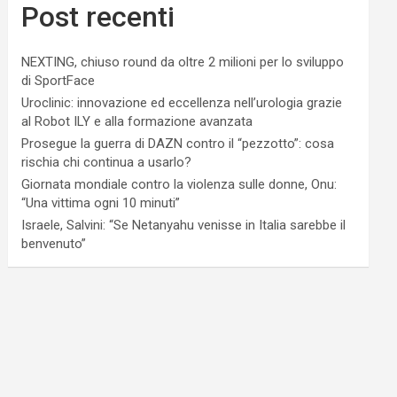
Post recenti
NEXTING, chiuso round da oltre 2 milioni per lo sviluppo
di SportFace
Uroclinic: innovazione ed eccellenza nell’urologia grazie
al Robot ILY e alla formazione avanzata
Prosegue la guerra di DAZN contro il “pezzotto”: cosa
rischia chi continua a usarlo?
Giornata mondiale contro la violenza sulle donne, Onu:
“Una vittima ogni 10 minuti”
Israele, Salvini: “Se Netanyahu venisse in Italia sarebbe il
benvenuto”