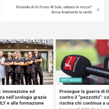
Rossella di Un Posto Al Sole, saltano le nozze?
Arriva finalmente la verità
SPETTACOLO
c: innovazione ed
Prosegue la guerra di
a nell’urologia grazie
contro il “pezzotto”: c
ILY e alla formazione
rischia chi continua a 