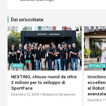
Dai un'occhiata
SPORT
ATTUALITÀ
NEXTING, chiuso round da oltre
Uroclini
2 milioni per lo sviluppo di
eccellenz
SportFace
al Robot 
avanzata
Dicembre 12, 2024
Redazione Spraynews
Dicembre 11