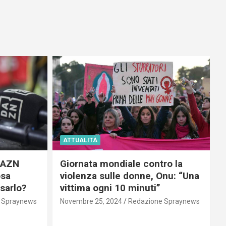
ATTUALITÀ
 DAZN
Giornata mondiale contro la
osa
violenza sulle donne, Onu: “Una
usarlo?
vittima ogni 10 minuti”
 Spraynews
Novembre 25, 2024
Redazione Spraynews