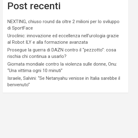
Post recenti
NEXTING, chiuso round da oltre 2 milioni per lo sviluppo
di SportFace
Uroclinic: innovazione ed eccellenza nell’urologia grazie
al Robot ILY e alla formazione avanzata
Prosegue la guerra di DAZN contro il “pezzotto”: cosa
rischia chi continua a usarlo?
Giornata mondiale contro la violenza sulle donne, Onu:
“Una vittima ogni 10 minuti”
Israele, Salvini: “Se Netanyahu venisse in Italia sarebbe il
benvenuto”