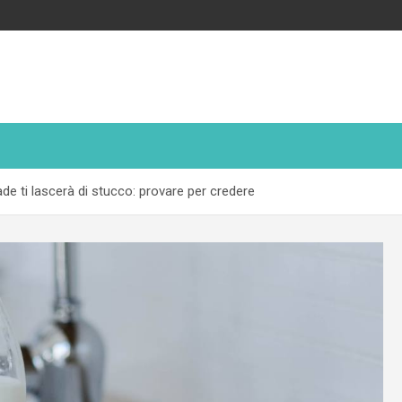
ade ti lascerà di stucco: provare per credere