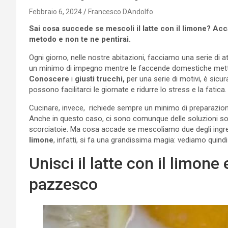
Febbraio 6, 2024
Francesco DAndolfo
Sai cosa succede se mescoli il latte con il limone? Ac
metodo e non te ne pentirai.
Ogni giorno, nelle nostre abitazioni, facciamo una serie di 
un minimo di impegno mentre le faccende domestiche metto
Conoscere
i
giusti trucchi,
per una serie di motivi, è sic
possono facilitarci le giornate e ridurre lo stress e la fatica.
Cucinare, invece, richiede sempre un minimo di preparazione
Anche in questo caso, ci sono comunque delle soluzioni sor
scorciatoie. Ma cosa accade se mescoliamo due degli ingredi
limone
, infatti, si fa una grandissima magia: vediamo quindi
Unisci il latte con il limon
pazzesco