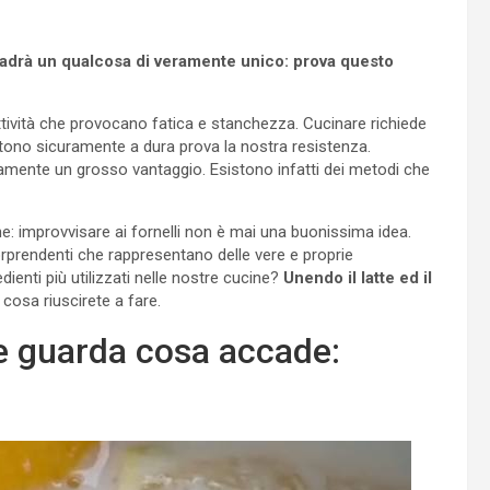
cadrà un qualcosa di veramente unico: prova questo
attività che provocano fatica e stanchezza. Cucinare richiede
no sicuramente a dura prova la nostra resistenza.
uramente un grosso vantaggio. Esistono infatti dei metodi che
: improvvisare ai fornelli non è mai una buonissima idea.
prendenti che rappresentano delle vere e proprie
enti più utilizzati nelle nostre cucine?
Unendo il latte ed il
 cosa riuscirete a fare.
e e guarda cosa accade: