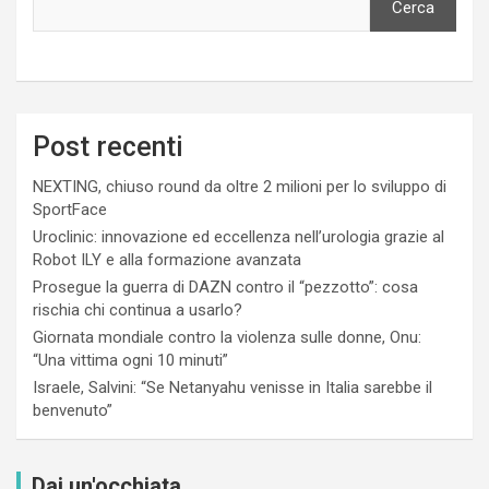
Cerca
Post recenti
NEXTING, chiuso round da oltre 2 milioni per lo sviluppo di
SportFace
Uroclinic: innovazione ed eccellenza nell’urologia grazie al
Robot ILY e alla formazione avanzata
Prosegue la guerra di DAZN contro il “pezzotto”: cosa
rischia chi continua a usarlo?
Giornata mondiale contro la violenza sulle donne, Onu:
“Una vittima ogni 10 minuti”
Israele, Salvini: “Se Netanyahu venisse in Italia sarebbe il
benvenuto”
Dai un'occhiata