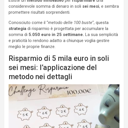
Esiste un
metodo innovativo
per
risparmiare
una
considerevole somma di denaro in soli
sei mesi
, e sembra
promettere risultati sorprendenti.
Conosciuto come il “
metodo delle 100 buste
“, questa
strategia
di risparmio è progettata per accumulare la
somma di
5.050 euro in 25 settimane.
La sua semplicità
e praticità lo rendono adatto a chiunque voglia gestire
meglio le proprie finanze.
Risparmio di 5 mila euro in soli
sei mesi: l’applicazione del
metodo nei dettagli