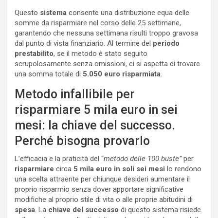
Questo
sistema
consente una distribuzione equa delle
somme da risparmiare nel corso delle 25 settimane,
garantendo che nessuna settimana risulti troppo gravosa
dal punto di vista finanziario. Al termine del
periodo
prestabilito
, se il metodo è stato seguito
scrupolosamente senza omissioni, ci si aspetta di trovare
una somma totale di
5.050 euro risparmiata
.
Metodo infallibile per
risparmiare 5 mila euro in sei
mesi: la chiave del successo.
Perché bisogna provarlo
L’efficacia e la praticità del “
metodo delle 100 buste”
per
risparmiare
circa
5 mila euro in soli sei mesi
lo rendono
una scelta attraente per chiunque desideri aumentare il
proprio risparmio senza dover apportare significative
modifiche al proprio stile di vita o alle proprie abitudini di
spesa
. La
chiave del successo
di questo sistema risiede