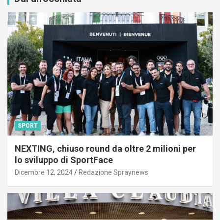
SPORT
NEXTING, chiuso round da oltre 2 milioni per
lo sviluppo di SportFace
Dicembre 12, 2024
Redazione Spraynews