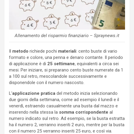
Allenamento del risparmio finanziario – Spraynews.it
Il
metodo
richiede pochi
materiali
: cento buste di vario
formato e colore, una penna e denaro contante. Il periodo
di applicazione è di
25 settimane
, equivalenti a circa sei
mesi. Per iniziare, si preparano cento buste numerate da 1
a 100 sul retro, mescolandole successivamente e
disponendole con il numero nascosto.
L’
applicazione pratica
del metodo inizia selezionando
due giorni della settimana, come ad esempio il lunedì e il
venerdì, estraendo casualmente una busta dal mazzo e
inserendo nella stessa la
somma corrispondente
al
numero indicato sul retro. Ad esempio, se la busta estratta
ha il numero 2, verranno inseriti 2 euro, mentre per la busta
con il numero 25 verranno inseriti 25 euro, e così via.