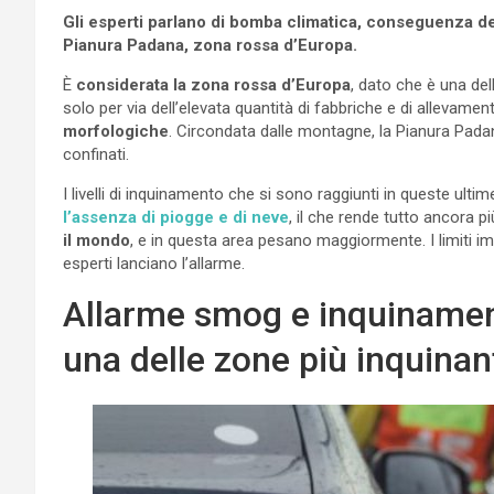
Gli esperti parlano di bomba climatica, conseguenza dell
Pianura Padana, zona rossa d’Europa.
È
considerata la zona rossa d’Europa
, dato che è una del
solo per via dell’elevata quantità di fabbriche e di allevamen
morfologiche
. Circondata dalle montagne, la Pianura Padan
confinati.
I livelli di inquinamento che si sono raggiunti in queste ult
l’assenza di piogge e di neve
, il che rende tutto ancora 
il mondo
, e in questa area pesano maggiormente. I limiti i
esperti lanciano l’allarme.
Allarme smog e inquinamen
una delle zone più inquinan