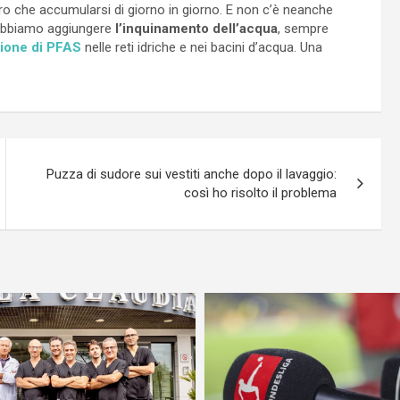
ro che accumularsi di giorno in giorno. E non c’è neanche
 dobbiamo aggiungere
l’inquinamento dell’acqua
, sempre
zione di PFAS
nelle reti idriche e nei bacini d’acqua. Una
Puzza di sudore sui vestiti anche dopo il lavaggio:
così ho risolto il problema