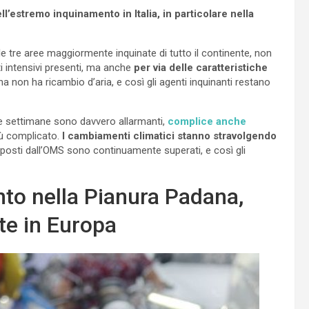
’estremo inquinamento in Italia, in particolare nella
le tre aree maggiormente inquinate di tutto il continente, non
ti intensivi presenti, ma anche
per via delle caratteristiche
a non ha ricambio d’aria, e così gli agenti inquinanti restano
ime settimane sono davvero allarmanti,
complice anche
più complicato.
I cambiamenti climatici stanno stravolgendo
mposti dall’OMS sono continuamente superati, e così gli
to nella Pianura Padana,
te in Europa