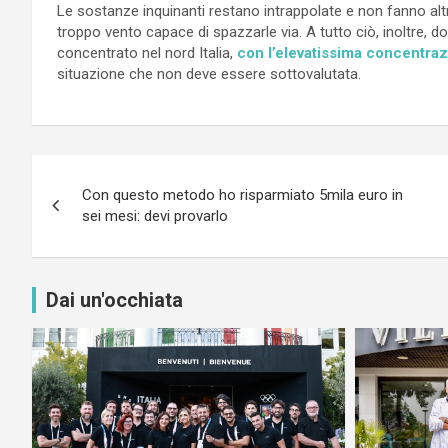
Le sostanze inquinanti restano intrappolate e non fanno alt
troppo vento capace di spazzarle via. A tutto ciò, inoltre,
concentrato nel nord Italia,
con l’elevatissima concentra
situazione che non deve essere sottovalutata.
Navigazione
Con questo metodo ho risparmiato 5mila euro in
articoli
sei mesi: devi provarlo
Dai un'occhiata