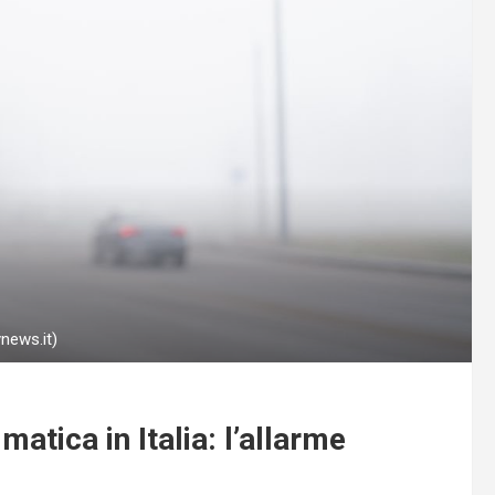
news.it)
atica in Italia: l’allarme