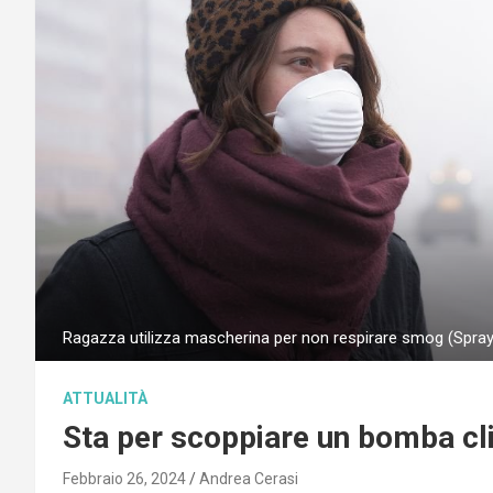
Ragazza utilizza mascherina per non respirare smog (Spray
ATTUALITÀ
Sta per scoppiare un bomba clim
Febbraio 26, 2024
Andrea Cerasi