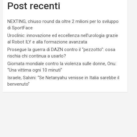
Post recenti
NEXTING, chiuso round da oltre 2 milioni per lo sviluppo
di SportFace
Uroclinic: innovazione ed eccellenza nell’urologia grazie
al Robot ILY e alla formazione avanzata
Prosegue la guerra di DAZN contro il “pezzotto”: cosa
rischia chi continua a usarlo?
Giornata mondiale contro la violenza sulle donne, Onu:
“Una vittima ogni 10 minuti”
Israele, Salvini: “Se Netanyahu venisse in Italia sarebbe il
benvenuto”