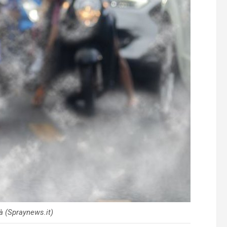
tà (Spraynews.it)