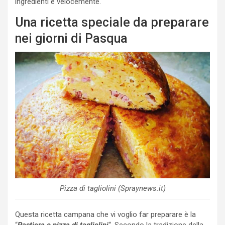
ingredienti e velocemente.
Una ricetta speciale da preparare
nei giorni di Pasqua
Pizza di tagliolini (Spraynews.it)
Questa ricetta campana che vi voglio far preparare è la
“
Pastiera o pizza di tagliolini
“. Secondo la tradizione della