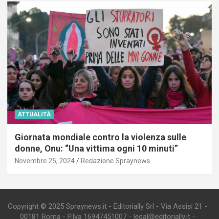
ATTUALITÀ
Giornata mondiale contro la violenza sulle
donne, Onu: “Una vittima ogni 10 minuti”
Novembre 25, 2024
Redazione Spraynews
Copyright © 2025 Spraynews.it - Editorially Srl - Via Assisi 21 -
00181 Roma - P.Iva 16947451007 - legal@editorially.it -