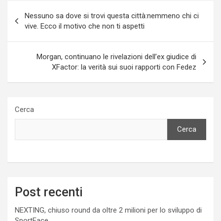
Navigazione
Nessuno sa dove si trovi questa città:nemmeno chi ci
articoli
vive. Ecco il motivo che non ti aspetti
Morgan, continuano le rivelazioni dell’ex giudice di
XFactor: la verità sui suoi rapporti con Fedez
Cerca
Cerca
Post recenti
NEXTING, chiuso round da oltre 2 milioni per lo sviluppo di
SportFace