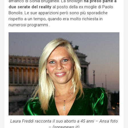
affianco di Sonia Bruganelli. La showgirl
ha preso parte a
due serate del reality
al posto della ex moglie di Paolo
Bonolis. Le sue apparizioni però sono più sporadiche
rispetto a un tempo, quando era molto richiesta in
numerosi programmi .
Laura Freddi racconta il suo aborto a 45 anni – Ansa foto
– (spraynews.it)