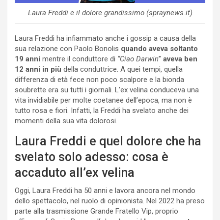
Laura Freddi e il dolore grandissimo (spraynews.it)
Laura Freddi ha infiammato anche i gossip a causa della
sua relazione con Paolo Bonolis
quando aveva soltanto
19 anni
mentre il conduttore di
“Ciao Darwin
”
aveva ben
12 anni in più
della conduttrice. A quei tempi, quella
differenza di età fece non poco scalpore e la bionda
soubrette era su tutti i giornali. L’ex velina conduceva una
vita invidiabile per molte coetanee dell’epoca, ma non è
tutto rosa e fiori. Infatti, la Freddi ha svelato anche dei
momenti della sua vita dolorosi.
Laura Freddi e quel dolore che ha
svelato solo adesso: cosa è
accaduto all’ex velina
Oggi, Laura Freddi ha 50 anni e lavora ancora nel mondo
dello spettacolo, nel ruolo di opinionista. Nel 2022 ha preso
parte alla trasmissione Grande Fratello Vip, proprio