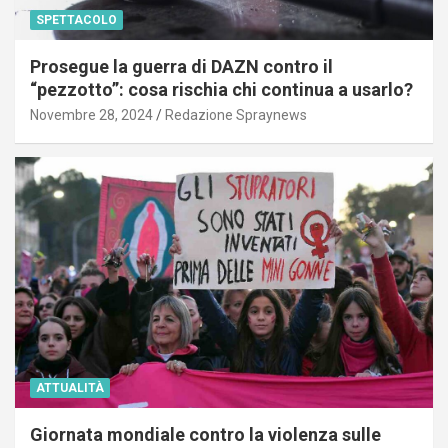
SPETTACOLO
Prosegue la guerra di DAZN contro il
“pezzotto”: cosa rischia chi continua a usarlo?
Novembre 28, 2024
Redazione Spraynews
ATTUALITÀ
Giornata mondiale contro la violenza sulle