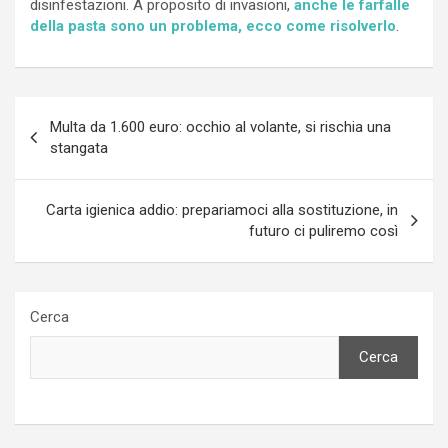
disinfestazioni. A proposito di invasioni,
anche le farfalle
della pasta sono un problema, ecco come risolverlo
.
Navigazione
Multa da 1.600 euro: occhio al volante, si rischia una
articoli
stangata
Carta igienica addio: prepariamoci alla sostituzione, in
futuro ci puliremo così
Cerca
Cerca