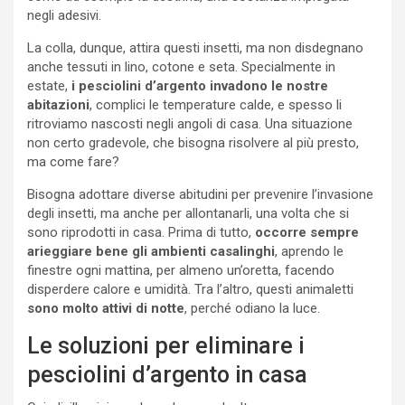
negli adesivi.
La colla, dunque, attira questi insetti, ma non disdegnano
anche tessuti in lino, cotone e seta. Specialmente in
estate,
i pesciolini d’argento invadono le nostre
abitazioni
, complici le temperature calde, e spesso li
ritroviamo nascosti negli angoli di casa. Una situazione
non certo gradevole, che bisogna risolvere al più presto,
ma come fare?
Bisogna adottare diverse abitudini per prevenire l’invasione
degli insetti, ma anche per allontanarli, una volta che si
sono riprodotti in casa. Prima di tutto,
occorre sempre
arieggiare bene gli ambienti casalinghi
, aprendo le
finestre ogni mattina, per almeno un’oretta, facendo
disperdere calore e umidità. Tra l’altro, questi animaletti
sono molto attivi di notte
, perché odiano la luce.
Le soluzioni per eliminare i
pesciolini d’argento in casa