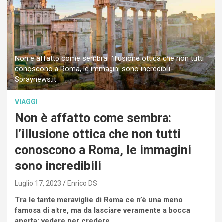
Non è affatto come sembra: l'illusione ottica che non tutti
conoscono a Roma, le immagini sono incredibili-
Spraynews.it
VIAGGI
Non è affatto come sembra:
l’illusione ottica che non tutti
conoscono a Roma, le immagini
sono incredibili
Luglio 17, 2023
Enrico DS
Tra le tante meraviglie di Roma ce n’è una meno
famosa di altre, ma da lasciare veramente a bocca
aperta: vedere per credere.