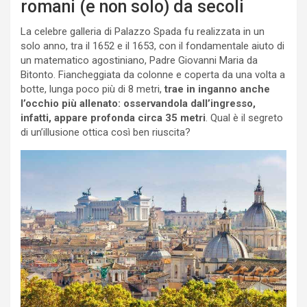
romani (e non solo) da secoli
La celebre galleria di Palazzo Spada fu realizzata in un
solo anno, tra il 1652 e il 1653, con il fondamentale aiuto di
un matematico agostiniano, Padre Giovanni Maria da
Bitonto. Fiancheggiata da colonne e coperta da una volta a
botte, lunga poco più di 8 metri,
trae in inganno anche
l’occhio più allenato: osservandola dall’ingresso,
infatti, appare profonda circa 35 metri
. Qual è il segreto
di un’illusione ottica così ben riuscita?