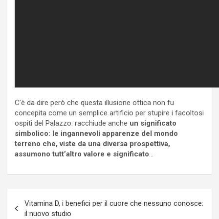
C’è da dire però che questa illusione ottica non fu
concepita come un semplice artificio per stupire i facoltosi
ospiti del Palazzo: racchiude anche
un significato
simbolico: le ingannevoli apparenze del mondo
terreno che, viste da una diversa prospettiva,
assumono tutt’altro valore e significato
…
Navigazione
Vitamina D, i benefici per il cuore che nessuno conosce:
articoli
il nuovo studio