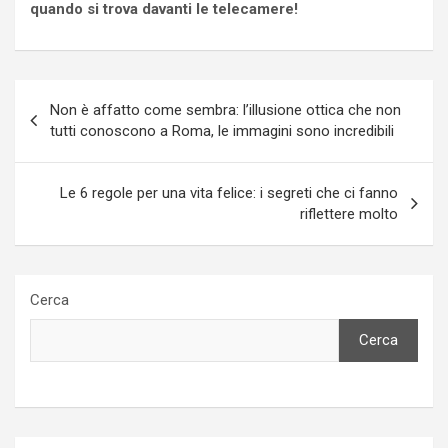
quando si trova davanti le telecamere!
Navigazione
Non è affatto come sembra: l’illusione ottica che non
articoli
tutti conoscono a Roma, le immagini sono incredibili
Le 6 regole per una vita felice: i segreti che ci fanno
riflettere molto
Cerca
Cerca