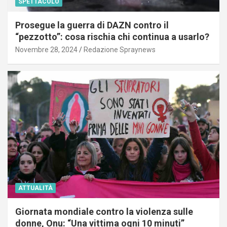
SPETTACOLO
Prosegue la guerra di DAZN contro il
“pezzotto”: cosa rischia chi continua a usarlo?
Novembre 28, 2024
Redazione Spraynews
ATTUALITÀ
Giornata mondiale contro la violenza sulle
donne, Onu: “Una vittima ogni 10 minuti”