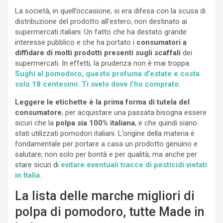
La società, in quell’occasione, si era difesa con la scusa di
distribuzione del prodotto all’estero, non destinato ai
supermercati italiani. Un fatto che ha destato grande
interesse pubblico e che ha portato i
consumatori a
diffidare di molti prodotti presenti sugli scaffali
dei
supermercati. In effetti, la prudenza non è mai troppa.
Sughi al pomodoro, questo profuma d’estate e costa
solo 18 centesimi. Ti svelo dove l’ho comprato
.
Leggere le etichette è la prima forma di tutela del
consumatore
, per acquistare una passata bisogna essere
sicuri che la
polpa sia 100% italiana
, e che quindi siano
stati utilizzati pomodori italiani. L’origine della materia è
fondamentale per portare a casa un prodotto genuino e
salutare, non solo per bontà e per qualità, ma anche per
stare sicuri di
evitare eventuali tracce di pesticidi vietati
in Italia
.
La lista delle marche migliori di
polpa di pomodoro, tutte Made in