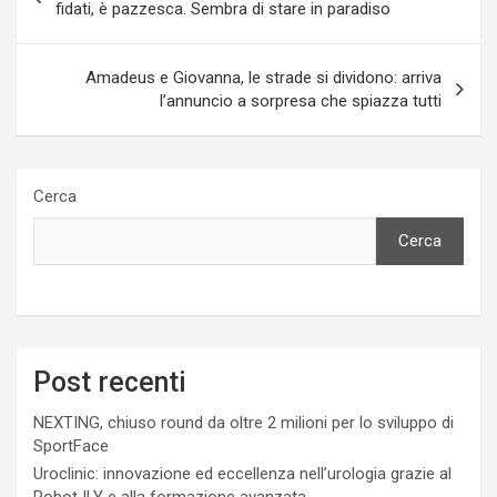
articoli
fidati, è pazzesca. Sembra di stare in paradiso
Amadeus e Giovanna, le strade si dividono: arriva
l’annuncio a sorpresa che spiazza tutti
Cerca
Cerca
Post recenti
NEXTING, chiuso round da oltre 2 milioni per lo sviluppo di
SportFace
Uroclinic: innovazione ed eccellenza nell’urologia grazie al
Robot ILY e alla formazione avanzata