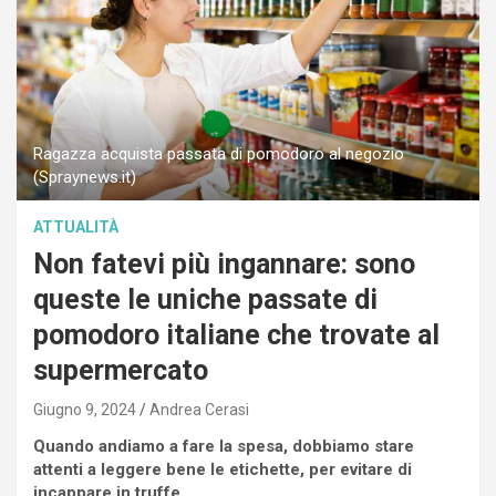
Ragazza acquista passata di pomodoro al negozio
(Spraynews.it)
ATTUALITÀ
Non fatevi più ingannare: sono
queste le uniche passate di
pomodoro italiane che trovate al
supermercato
Giugno 9, 2024
Andrea Cerasi
Quando andiamo a fare la spesa, dobbiamo stare
attenti a leggere bene le etichette, per evitare di
incappare in truffe.