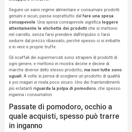
Seguire un sano regime alimentare e consumare prodotti
genuini e sicuri, passa soprattutto dal
fare una spesa
consapevole
. Una spesa consapevole significa
leggere
attentamente le etichette dei prodotti
che si mettono
nel carrello, senza farsi prendere dall’impulso o farsi
sedurre dal prezzo ribassato, perché spesso ci si imbatte
e in vere e proprie truffe.
Gli scaffali dei supermercati sono strapieni di prodotti di
ogni genere, e mettono in mostra decine e decine di
marche diverse dello stesso prodotto,
ma non tutte sono
uguali
. A volte si pensa di scegliere un prodotto di qualità
e poi magari si rivela poco sicuro. Uno dei fraintendimenti
più eclatanti
riguarda la polpa di pomodoro
, che spesso
inganna i consumatori.
Passate di pomodoro, occhio a
quale acquisti, spesso può trarre
in inganno