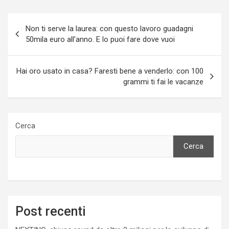
Navigazione
Non ti serve la laurea: con questo lavoro guadagni
articoli
50mila euro all’anno. E lo puoi fare dove vuoi
Hai oro usato in casa? Faresti bene a venderlo: con 100
grammi ti fai le vacanze
Cerca
Cerca
Post recenti