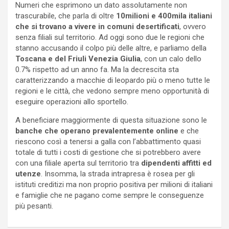
Numeri che esprimono un dato assolutamente non
trascurabile, che parla di oltre
10milioni e 400mila italiani
che si trovano a vivere in comuni desertificati
, ovvero
senza filiali sul territorio. Ad oggi sono due le regioni che
stanno accusando il colpo più delle altre, e parliamo della
Toscana e del Friuli Venezia Giulia
, con un calo dello
0.7% rispetto ad un anno fa. Ma la decrescita sta
caratterizzando a macchie di leopardo più o meno tutte le
regioni e le città, che vedono sempre meno opportunità di
eseguire operazioni allo sportello.
A beneficiare maggiormente di questa situazione sono le
banche che operano prevalentemente online
e che
riescono così a tenersi a galla con l’abbattimento quasi
totale di tutti i costi di gestione che si potrebbero avere
con una filiale aperta sul territorio tra
dipendenti affitti ed
utenze
. Insomma, la strada intrapresa è rosea per gli
istituti creditizi ma non proprio positiva per milioni di italiani
e famiglie che ne pagano come sempre le conseguenze
più pesanti.