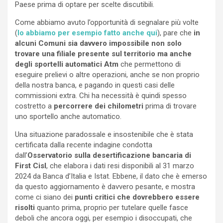
Paese prima di optare per scelte discutibili.
Come abbiamo avuto l’opportunità di segnalare più volte
(
lo abbiamo per esempio fatto anche qui
), pare che
in
alcuni Comuni sia davvero impossibile non solo
trovare una filiale presente sul territorio ma anche
degli sportelli automatici Atm
che permettono di
eseguire prelievi o altre operazioni, anche se non proprio
della nostra banca, e pagando in questi casi delle
commissioni extra. Chi ha necessità è quindi spesso
costretto a
percorrere dei chilometri
prima di trovare
uno sportello anche automatico.
Una situazione paradossale e insostenibile che è stata
certificata dalla recente indagine condotta
dall’
Osservatorio sulla desertificazione bancaria di
First Cisl
, che elabora i dati resi disponibili al 31 marzo
2024 da Banca d’Italia e Istat. Ebbene, il dato che è emerso
da questo aggiornamento è davvero pesante, e mostra
come ci siano dei
punti critici che dovrebbero essere
risolti
quanto prima, proprio per tutelare quelle fasce
deboli che ancora oggi, per esempio i disoccupati, che