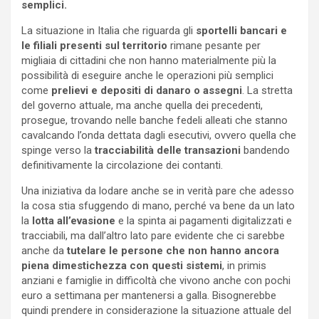
semplici.
La situazione in Italia che riguarda gli
sportelli bancari e
le filiali presenti sul territorio
rimane pesante per
migliaia di cittadini che non hanno materialmente più la
possibilità di eseguire anche le operazioni più semplici
come
prelievi e depositi di danaro o assegni
. La stretta
del governo attuale, ma anche quella dei precedenti,
prosegue, trovando nelle banche fedeli alleati che stanno
cavalcando l’onda dettata dagli esecutivi, ovvero quella che
spinge verso la
tracciabilità delle transazioni
bandendo
definitivamente la circolazione dei contanti.
Una iniziativa da lodare anche se in verità pare che adesso
la cosa stia sfuggendo di mano, perché va bene da un lato
la
lotta all’evasione
e la spinta ai pagamenti digitalizzati e
tracciabili, ma dall’altro lato pare evidente che ci sarebbe
anche da
tutelare le persone che non hanno ancora
piena dimestichezza con questi sistemi
, in primis
anziani e famiglie in difficoltà che vivono anche con pochi
euro a settimana per mantenersi a galla. Bisognerebbe
quindi prendere in considerazione la situazione attuale del