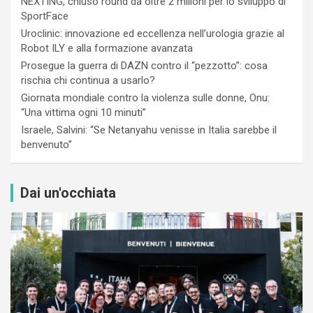
NEXTING, chiuso round da oltre 2 milioni per lo sviluppo di
SportFace
Uroclinic: innovazione ed eccellenza nell’urologia grazie al
Robot ILY e alla formazione avanzata
Prosegue la guerra di DAZN contro il “pezzotto”: cosa
rischia chi continua a usarlo?
Giornata mondiale contro la violenza sulle donne, Onu:
“Una vittima ogni 10 minuti”
Israele, Salvini: “Se Netanyahu venisse in Italia sarebbe il
benvenuto”
Dai un'occhiata