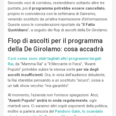
Secondo voci di corridoio, resterebbero soltanto altre tre
puntate, poi
il programma potrebbe essere cancellato
,
proprio in coincidenza con la settimana di Sanremo,
venendo sostituto da un’altra trasmissione d’informazione.
Queste sono le considerazioni riportate da “
Il Fatto
Quotidiano
”, a seguito dei flop di ascolti della De Girolamo.
Flop di ascolti per il programma
della De Girolamo: cosa accadrà
Così come sono stati tagliati altri programmi targati
Rai
, da “Mamma Rai” a “Il Mercante in Fiera”, “Avanti
Popolo” potrebbe subire la stessa sorte
per via degli
ascolti insufficienti
. Ora, in vista dell’audience deludente,
la Rai starebbe pensando a un sostituto “sicuro”, ossia a
un talk show vecchio “ma garantito”.
Al momento, l’azienda non fornisce spiegazioni. Anzi,
“Avanti Popolo” andrà in onda regolarmente
, ogni
martedì sera. Ci saranno altri ospiti esponenti della politica,
inoltre si parlerà ancora del
Pandoro Gate, lo scandalo