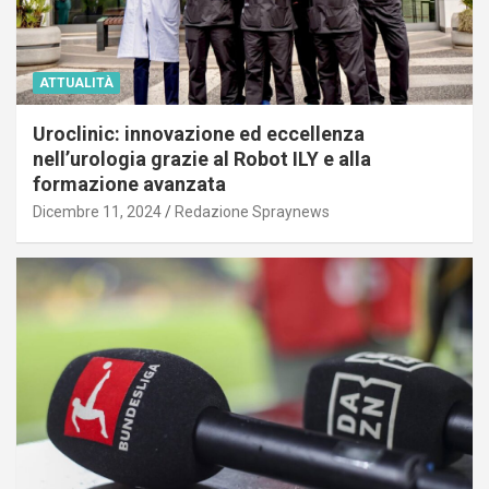
ATTUALITÀ
Uroclinic: innovazione ed eccellenza
nell’urologia grazie al Robot ILY e alla
formazione avanzata
Dicembre 11, 2024
Redazione Spraynews