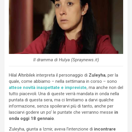
Il dramma di Hulya (Spraynews.it)
Hilal Altınbilek interpreta il personaggio di
Zuleyha
, per la
quale, come abbiamo – nella settimana in corso – sono
attese novità inaspettate e impreviste
, ma anche non del
tutto piacevoli. Una di queste verrà mandata in onda nella
puntata di questa sera, ma ci limitiamo a darvi qualche
informazione, senza spoilerarvi più di tanto, anche per
lasciarvi godere un po’ le puntate che verranno messe
in
onda oggi 18 gennaio
.
Zuleyha, giunta a Izmir, aveva l’intenzione di
incontrare