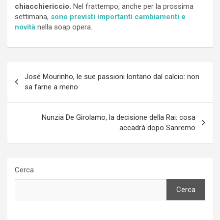
chiacchiericcio.
Nel frattempo, anche per la prossima
settimana,
sono previsti importanti cambiamenti e
novità
nella soap opera.
Navigazione
José Mourinho, le sue passioni lontano dal calcio: non
articoli
sa farne a meno
Nunzia De Girolamo, la decisione della Rai: cosa
accadrà dopo Sanremo
Cerca
Cerca