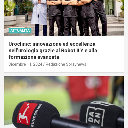
ATTUALITÀ
Uroclinic: innovazione ed eccellenza
nell’urologia grazie al Robot ILY e alla
formazione avanzata
Dicembre 11, 2024
Redazione Spraynews