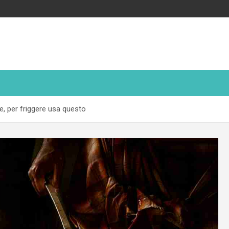
re, per friggere usa questo