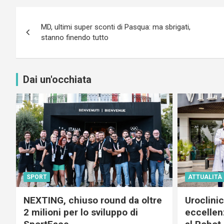
Navigazione
MD, ultimi super sconti di Pasqua: ma sbrigati,
articoli
stanno finendo tutto
Dai un'occhiata
SPORT
ATTUALITÀ
NEXTING, chiuso round da oltre
Uroclini
2 milioni per lo sviluppo di
eccellenz