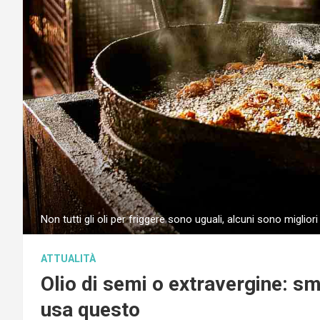
Non tutti gli oli per friggere sono uguali, alcuni sono migliori 
ATTUALITÀ
Olio di semi o extravergine: sme
usa questo