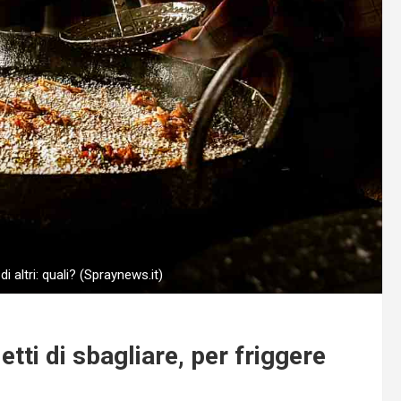
di altri: quali? (Spraynews.it)
tti di sbagliare, per friggere