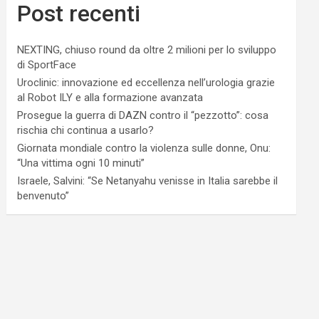
Post recenti
NEXTING, chiuso round da oltre 2 milioni per lo sviluppo
di SportFace
Uroclinic: innovazione ed eccellenza nell’urologia grazie
al Robot ILY e alla formazione avanzata
Prosegue la guerra di DAZN contro il “pezzotto”: cosa
rischia chi continua a usarlo?
Giornata mondiale contro la violenza sulle donne, Onu:
“Una vittima ogni 10 minuti”
Israele, Salvini: “Se Netanyahu venisse in Italia sarebbe il
benvenuto”