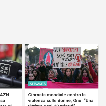
ATTUALITÀ
 DAZN
Giornata mondiale contro la
osa
violenza sulle donne, Onu: “Una