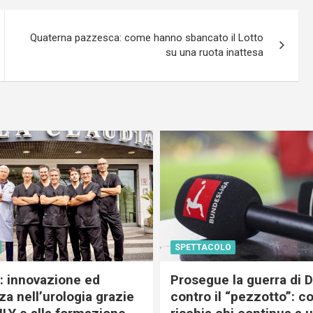
Quaterna pazzesca: come hanno sbancato il Lotto
su una ruota inattesa
SPETTACOLO
c: innovazione ed
Prosegue la guerra di
a nell’urologia grazie
contro il “pezzotto”: c