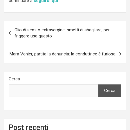
continuare a
seguirci qui
.
Navigazione
Olio di semi o extravergine: smetti di sbagliare, per
articoli
friggere usa questo
Mara Venier, partita la denuncia: la conduttrice è furiosa
Cerca
Cerca
Post recenti