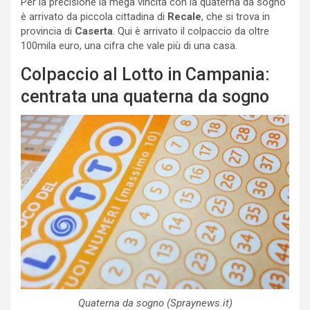
Per la precisione la mega vincita con la quaterna da sogno
è arrivato da piccola cittadina di
Recale
, che si trova in
provincia di
Caserta
. Qui è arrivato il colpaccio da oltre
100mila euro, una cifra che vale più di una casa.
Colpaccio al Lotto in Campania:
centrata una quaterna da sogno
Quaterna da sogno (Spraynews.it)